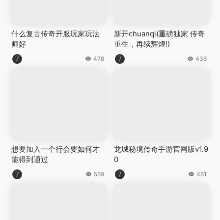
什么复古传奇开服玩家玩法
新开chuanqi(重磅独家 传奇
师好
重生，再续辉煌!)
478
436
想要加入一个行会要如何才
龙城秘境传奇手游官网版v1.9
能得到通过
0
559
481