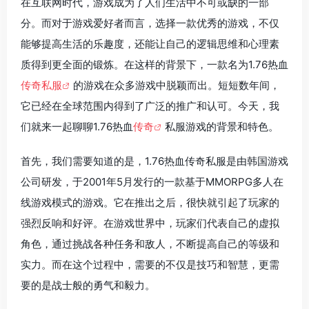
在互联网时代，游戏成为了人们生活中不可或缺的一部
分。而对于游戏爱好者而言，选择一款优秀的游戏，不仅
能够提高生活的乐趣度，还能让自己的逻辑思维和心理素
质得到更全面的锻炼。在这样的背景下，一款名为1.76热血
传奇私服
的游戏在众多游戏中脱颖而出。短短数年间，
它已经在全球范围内得到了广泛的推广和认可。今天，我
们就来一起聊聊1.76热血
传奇
私服游戏的背景和特色。
首先，我们需要知道的是，1.76热血传奇私服是由韩国游戏
公司研发，于2001年5月发行的一款基于MMORPG多人在
线游戏模式的游戏。它在推出之后，很快就引起了玩家的
强烈反响和好评。在游戏世界中，玩家们代表自己的虚拟
角色，通过挑战各种任务和敌人，不断提高自己的等级和
实力。而在这个过程中，需要的不仅是技巧和智慧，更需
要的是战士般的勇气和毅力。