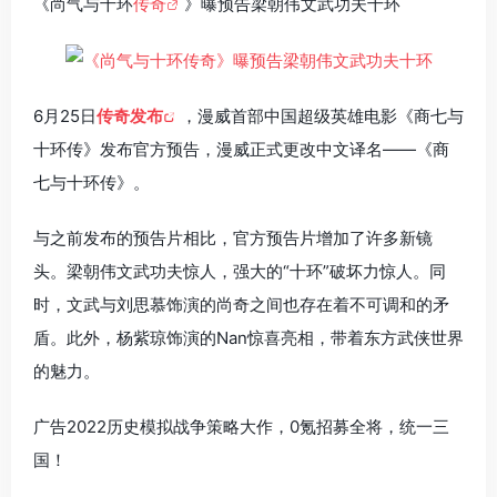
《尚气与十环
传奇
》曝预告梁朝伟文武功夫十环
6月25日
传奇发布
，漫威首部中国超级英雄电影《商七与
十环传》发布官方预告，漫威正式更改中文译名——《商
七与十环传》。
与之前发布的预告片相比，官方预告片增加了许多新镜
头。梁朝伟文武功夫惊人，强大的“十环”破坏力惊人。同
时，文武与刘思慕饰演的尚奇之间也存在着不可调和的矛
盾。此外，杨紫琼饰演的Nan惊喜亮相，带着东方武侠世界
的魅力。
广告2022历史模拟战争策略大作，0氪招募全将，统一三
国！