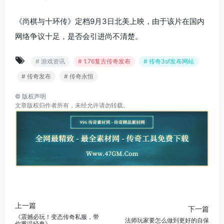
《尚棋与十环传》定档9月3日北美上映，由于该片在国内
网络争议十足，是否会引进尚不清楚。
# 游戏资讯
# 1.76复古传奇发布
# 传奇3sf发布网站
# 传奇发布
# 传奇永恒
©
版权声明
文章版权归作者所有，未经允许请勿转载。
上一篇
下一篇
《震撼必玩！变态传奇私服，带
法师玩家要怎么做到更好的自保
你重温经典》