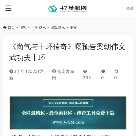
登录
首页
•
博客
•
行业资讯
•
游戏资讯
•
正文
《尚气与十环传奇》曝预告梁朝伟文
武功夫十环
3年前 (2023)更
传奇发布
新
网
395
0
0