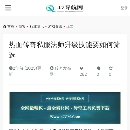
登录
首页
•
博客
•
行业资讯
•
游戏资讯
•
正文
热血传奇私服法师升级技能要如何筛
选
2年前 (2025)更
传奇发布
新
网
262
0
0