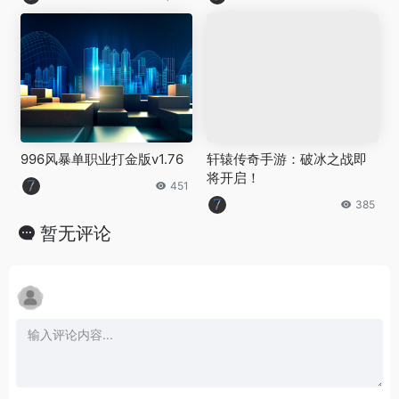
996风暴单职业打金版v1.76
轩辕传奇手游：破冰之战即
将开启！
451
385
暂无评论