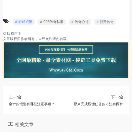
# 游戏资讯
# 996传奇私服
# 传奇心得
# 新开传奇
©
版权声明
文章版权归作者所有，未经允许请勿转载。
上一篇
下一篇
金针的锻造有哪些注意事项？
原来完成压镖任务的方法有两种
相关文章