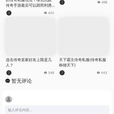
468
传奇手游最后可以因而利诱
住游戏玩家呢？
402
连击传奇皇家好友上限是几
天下霸主传奇私服(传奇私服
人？
称雄天下)
348
443
暂无评论