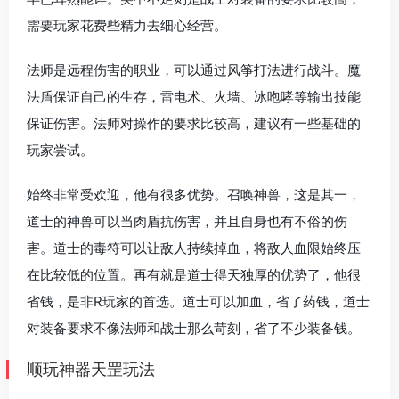
需要玩家花费些精力去细心经营。
法师是远程伤害的职业，可以通过风筝打法进行战斗。魔
法盾保证自己的生存，雷电术、火墙、冰咆哮等输出技能
保证伤害。法师对操作的要求比较高，建议有一些基础的
玩家尝试。
始终非常受欢迎，他有很多优势。召唤神兽，这是其一，
道士的神兽可以当肉盾抗伤害，并且自身也有不俗的伤
害。道士的毒符可以让敌人持续掉血，将敌人血限始终压
在比较低的位置。再有就是道士得天独厚的优势了，他很
省钱，是非R玩家的首选。道士可以加血，省了药钱，道士
对装备要求不像法师和战士那么苛刻，省了不少装备钱。
顺玩神器天罡玩法