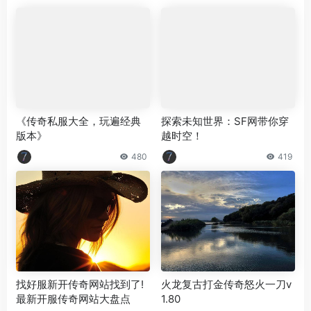
《传奇私服大全，玩遍经典
探索未知世界：SF网带你穿
版本》
越时空！
480
419
找好服新开传奇网站找到了!
火龙复古打金传奇怒火一刀v
最新开服传奇网站大盘点
1.80