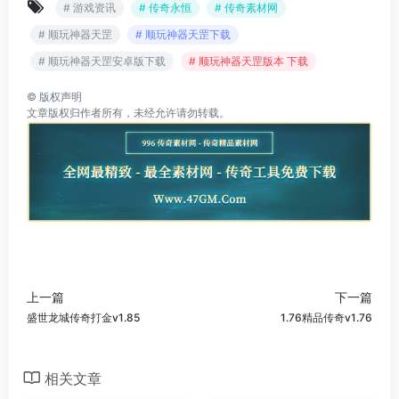
# 游戏资讯
# 传奇永恒
# 传奇素材网
# 顺玩神器天罡
# 顺玩神器天罡下载
# 顺玩神器天罡安卓版下载
# 顺玩神器天罡版本 下载
©
版权声明
文章版权归作者所有，未经允许请勿转载。
上一篇
下一篇
盛世龙城传奇打金v1.85
1.76精品传奇v1.76
相关文章