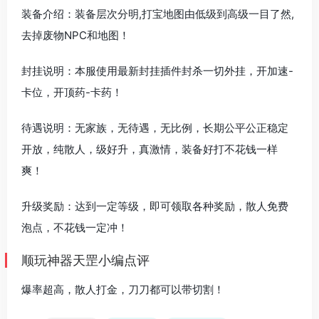
装备介绍：装备层次分明,打宝地图由低级到高级一目了然,
去掉废物NPC和地图！
封挂说明：本服使用最新封挂插件封杀一切外挂，开加速-
卡位，开顶药-卡药！
待遇说明：无家族，无待遇，无比例，长期公平公正稳定
开放，纯散人，级好升，真激情，装备好打不花钱一样
爽！
升级奖励：达到一定等级，即可领取各种奖励，散人免费
泡点，不花钱一定冲！
顺玩神器天罡小编点评
爆率超高，散人打金，刀刀都可以带切割！