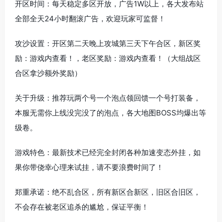
开区时间：每天稳定多区开放，广告1W以上，各大发布站
全部全天24小时翻滚广告，欢迎玩家可监督！
攻沙设置：开区第二天晚上攻城第三天下午合区，新区奖
励：游戏内查看！，老区奖励：游戏内查看！（大组战区
合区拿沙额外奖励）
关于升级：推荐玩两个号一个泡点领回馈一个号打装备，
本服无需你上线没完没了的泡点，各大地图BOSS均爆出等
级卷。
游戏特色：最新技术已经完全封闭各种加速变态外挂，如
果你带侥幸心理来试挂，请不要浪费时间了！
郑重承诺：绝不乱合区，所有新区合新区，旧区合旧区，
不会存在被老区追杀的尴尬，保证平衡！