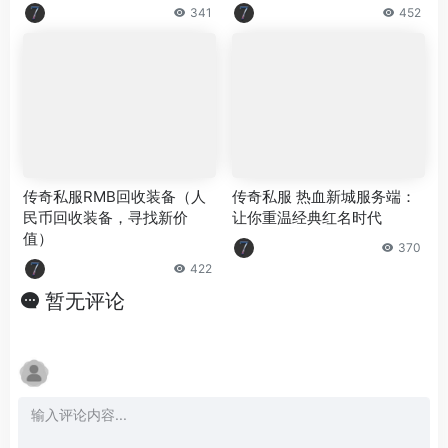
341
452
传奇私服RMB回收装备（人
传奇私服 热血新城服务端：
民币回收装备，寻找新价
让你重温经典红名时代
值）
370
422
暂无评论