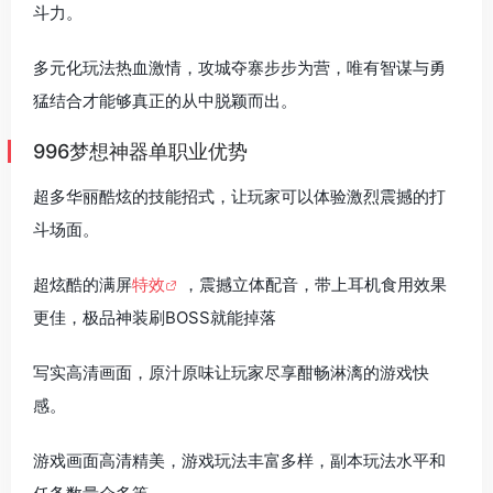
斗力。
多元化玩法热血激情，攻城夺寨步步为营，唯有智谋与勇
猛结合才能够真正的从中脱颖而出。
996梦想神器单职业优势
超多华丽酷炫的技能招式，让玩家可以体验激烈震撼的打
斗场面。
超炫酷的满屏
特效
，震撼立体配音，带上耳机食用效果
更佳，极品神装刷BOSS就能掉落
写实高清画面，原汁原味让玩家尽享酣畅淋漓的游戏快
感。
游戏画面高清精美，游戏玩法丰富多样，副本玩法水平和