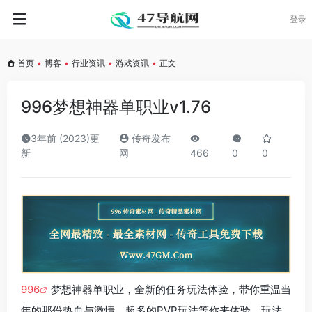
登录
首页
•
博客
•
行业资讯
•
游戏资讯
•
正文
996梦想神器单职业v1.76
3年前 (2023)更
传奇发布
新
网
466
0
0
996
梦想神器单职业，全新的任务玩法体验，带你重温当
年的那份热血与激情，超多的PVP玩法等你来体验，玩法