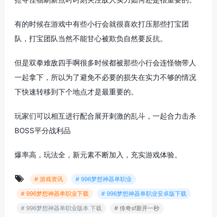
有的时候在游戏中有些小行会就很喜欢打压那些打宝团
队，打宝团队当然不能甘心被欺负自然要反抗。
但是双拳难敌四手啊很多时候都被那些小行会连怪物带人
一起拿下，所以为了避免不必要的损失在实力不够的情况
下快速转移到下个地点才是最重要的。
玩家们可以相互进行配合展开刺激的乱斗，一起合力击杀
BOSS平分战利品
爆率高，玩法全，新元素不断加入，充实游戏体验。
# 游戏资讯
# 996梦想神器单职业
# 996梦想神器单职业下载
# 996梦想神器单职业安卓版下载
# 996梦想神器单职业版本 下载
# 传奇sf新开一秒