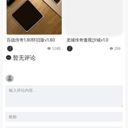
百战传奇1.80怀旧版v1.80
龙城传奇傲视沙城v1.0
1,085
259
暂无评论