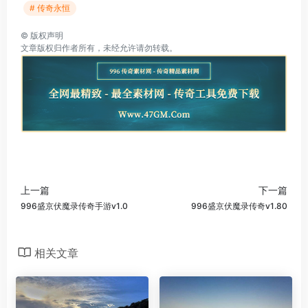
# 传奇永恒
©
版权声明
文章版权归作者所有，未经允许请勿转载。
上一篇
下一篇
996盛京伏魔录传奇手游v1.0
996盛京伏魔录传奇v1.80
相关文章