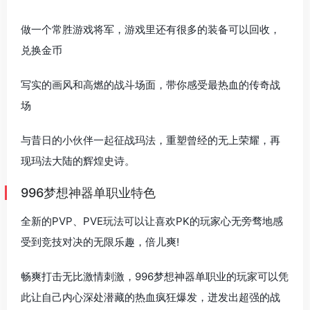
做一个常胜游戏将军，游戏里还有很多的装备可以回收，
兑换金币
写实的画风和高燃的战斗场面，带你感受最热血的传奇战
场
与昔日的小伙伴一起征战玛法，重塑曾经的无上荣耀，再
现玛法大陆的辉煌史诗。
996梦想神器单职业特色
全新的PVP、PVE玩法可以让喜欢PK的玩家心无旁骛地感
受到竞技对决的无限乐趣，倍儿爽!
畅爽打击无比激情刺激，996梦想神器单职业的玩家可以凭
此让自己内心深处潜藏的热血疯狂爆发，迸发出超强的战