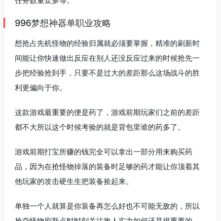
任务数量众多等。
996梦想神器单职业攻略
想抢占先机怪物的经验归属就必须要掌握，精准的刷新时
间能让你快速做出反应在别人还没反应过来的时候抢先一
步把经验抢到手，只要不是过大的差距那么这场战斗的胜
利更偏向于你。
这款游戏最重要的便是药了，游戏前期玩家们之前的差距
都不大所以这个时候考验的就是背包里谁的药多了。
游戏前期打宝所赚的钱完全可以拿出一部分用来购买药
品，因为在抢怪物掉落的装备时足够的药才能让你顶着其
他玩家的攻击硬生生把装备捡起来。
单独一个人就算是你装备再怎么好也不可能无敌的，所以
抢夺怪物刷新点时时刻关注敌人实力如何还是很重要的。