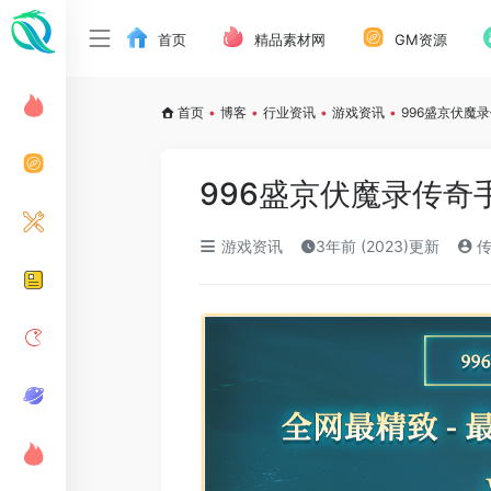
首页
精品素材网
GM资源
首页
•
博客
•
行业资讯
•
游戏资讯
•
996盛京伏魔录
996盛京伏魔录传奇手
游戏资讯
3年前 (2023)更新
传