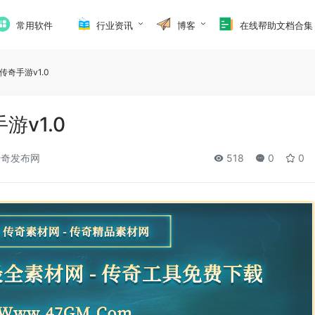
常用软件
行业资讯
博客
在线帮助文档合集
传奇手游v1.0
游v1.0
奇发布网
518
0
0