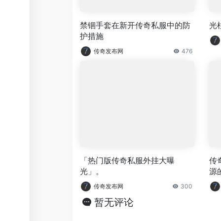
禁锢手套在新开传奇私服中的防
光
护措施
传奇发布网
476
「热门版传奇私服外挂大曝
传
光」。
源
传奇发布网
300
暂无评论