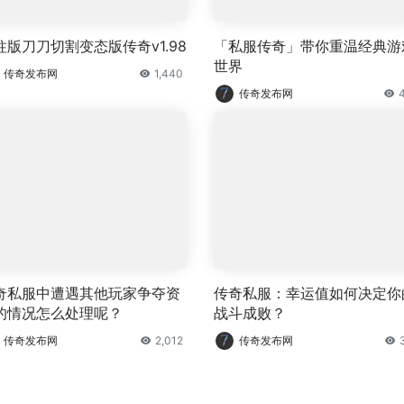
柱版刀刀切割变态版传奇v1.98
「私服传奇」带你重温经典游
世界
传奇发布网
1,440
传奇发布网
奇私服中遭遇其他玩家争夺资
传奇私服：幸运值如何决定你
的情况怎么处理呢？
战斗成败？
传奇发布网
2,012
传奇发布网