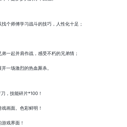
以找个师傅学习战斗的技巧，人性化十足；
。
兄弟一起并肩作战，感受不朽的兄弟情；
展开一场激烈的热血厮杀。
刀，技能碎片*100！
游戏画面。色彩鲜明！
的游戏界面！