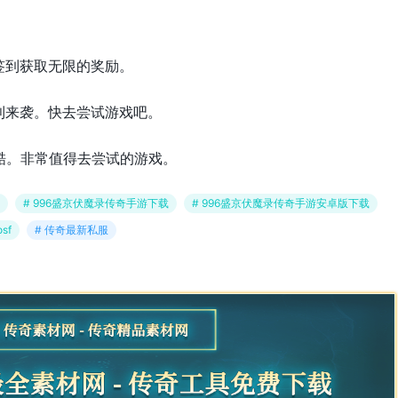
签到获取无限的奖励。
利来袭。快去尝试游戏吧。
酷。非常值得去尝试的游戏。
# 996盛京伏魔录传奇手游下载
# 996盛京伏魔录传奇手游安卓版下载
osf
# 传奇最新私服