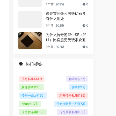
1年前 (2025)
0
传奇玄冰铁和黑铁矿石各
有什么用处
1年前 (2025)
0
为什么传奇游戏中SF（私
服）比官服更受玩家欢迎
1年前 (2025)
0
热门标签
传奇私服
(337)
传奇sf
(257)
新开传奇
(225)
传奇
(219)
传奇一条龙
(190)
新开传奇私服
(189)
zhaosf
(175)
传奇sf新开一秒
(173)
传奇发布网
(158)
传奇最新私服
(158)