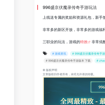
996盛京伏魔录传奇手游玩法
上线送专属的奖励和资源礼包，新手
非常多的新区开放，非常多的游戏福
三职业的玩法，游戏的
特效
非常炫
# 游戏资讯
# 996盛京伏魔录传奇手游
# 996盛京伏魔录传奇手游版本 下载
# zha
©
版权声明
文章版权归作者所有，未经允许请勿转载。