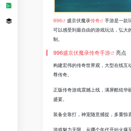
996
盛京伏魔录
传奇
手游是一款
可以感受到最自由的游戏玩法，弘大
制。
996盛京伏魔录传奇手游
亮点
构建宏伟的传奇世界观，大型在线互
尊传奇。
正版传奇游戏震撼上线，满屏酷炫华
盛宴。
装备全靠打，神宠随意捕捉，多重惊
游戏魅力无限，从哪个年代开始火爆