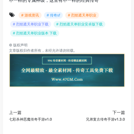
不一样的专属神级，这里有不一样的经典传奇
# 游戏资讯
# 传奇sf
# 烈焰遮天单职业
# 烈焰遮天单职业下载
# 烈焰遮天单职业安卓版下载
# 烈焰遮天单职业版本 下载
©
版权声明
文章版权归作者所有，未经允许请勿转载。
上一篇
下一篇
七彩杀神恶魔传奇手游v1.0
兄弟复古传奇手游v1.3.0