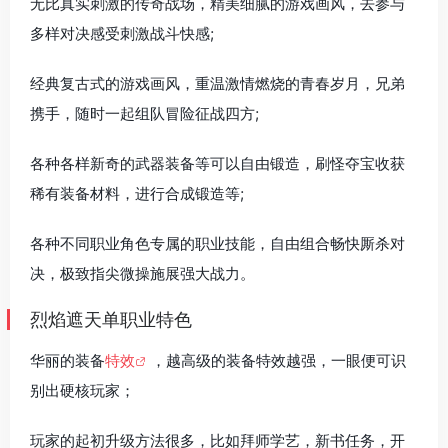
无比真实刺激的传奇战场，精美细腻的游戏画风，去参与
多样对决感受刺激战斗快感;
经典复古式的游戏画风，重温激情燃烧的青春岁月，兄弟
携手，随时一起组队冒险征战四方;
各种各样新奇的武器装备等可以自由锻造，刷怪夺宝收获
稀有装备材料，进行合成锻造等;
各种不同职业角色专属的职业技能，自由组合畅快厮杀对
决，极致指尖微操施展强大战力。
烈焰遮天单职业特色
华丽的装备
特效
，越高级的装备特效越强，一眼便可识
别出硬核玩家；
玩家的起初升级方法很多，比如拜师学艺，新书任务，开