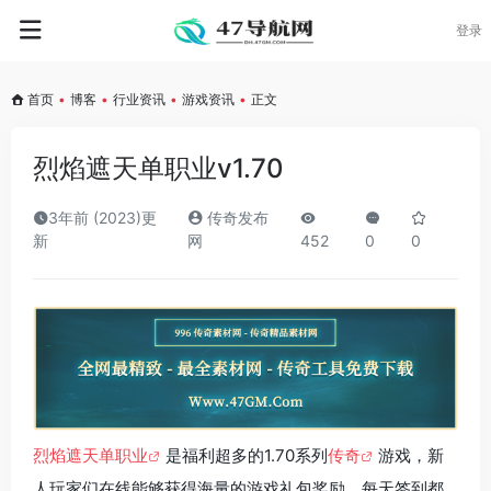
登录
首页
•
博客
•
行业资讯
•
游戏资讯
•
正文
烈焰遮天单职业v1.70
3年前 (2023)更
传奇发布
新
网
452
0
0
烈焰遮天单职业
是福利超多的1.70系列
传奇
游戏，新
人玩家们在线能够获得海量的游戏礼包奖励，每天签到都