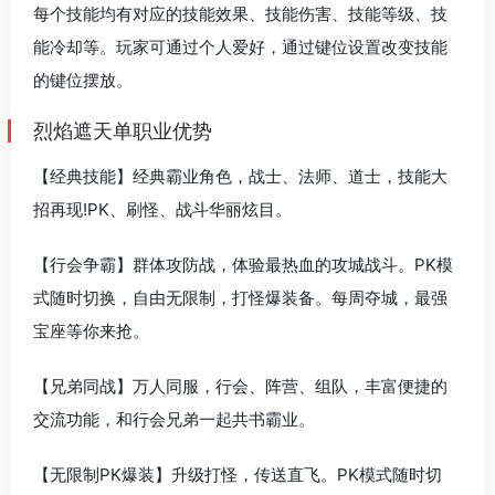
每个技能均有对应的技能效果、技能伤害、技能等级、技
能冷却等。玩家可通过个人爱好，通过键位设置改变技能
的键位摆放。
烈焰遮天单职业优势
【经典技能】经典霸业角色，战士、法师、道士，技能大
招再现!PK、刷怪、战斗华丽炫目。
【行会争霸】群体攻防战，体验最热血的攻城战斗。PK模
式随时切换，自由无限制，打怪爆装备。每周夺城，最强
宝座等你来抢。
【兄弟同战】万人同服，行会、阵营、组队，丰富便捷的
交流功能，和行会兄弟一起共书霸业。
【无限制PK爆装】升级打怪，传送直飞。PK模式随时切