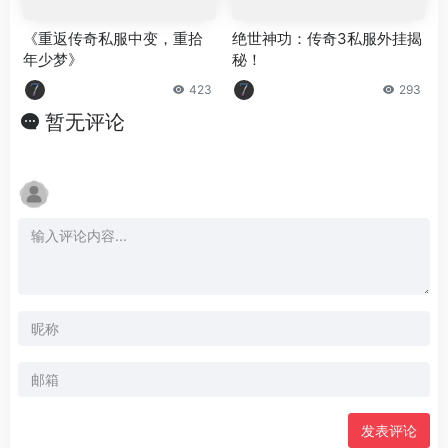
《重返传奇私服中变，重拾
绝世神功：传奇3私服外挂揭
年少梦》
秘！
423
293
暂无评论
发表评论