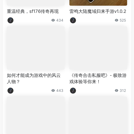
重温经典，sf176传奇再现
雷鸣大陆魔域归来手游v1.0.2
434
525
如何才能成为游戏中的风云
《传奇合击私服吧》- 极致游
人物？
戏体验等你来！
443
312