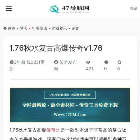
登录
首页
•
博客
•
行业资讯
•
游戏资讯
•
正文
1.76秋水复古高爆传奇v1.76
3年前 (2023)更
传奇发布
新
网
471
0
0
1.76秋水复古高爆
传奇
是一款副本爆率非常高的复古版
本传奇手机游戏，玩家们在这款游戏中可以感受到多种不