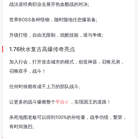
战法道经典职业去展开热血酣战的对决;
世界BOSS各种怪物，随时随地任您爆装备;
升级打怪，自由无限制，炫酷技能，谁与争锋;
1.76秋水复古高爆传奇亮点
加入行会，打开攻击城市的模式，创造神器，召唤兄弟，
召唤双手，战斗！
任何时候都有成千上万的部队战斗。
让更多的战斗爆燃整个
平台
，实现国王的道路！
杀死地图老板可以得到100%的补给量，战争功绩，繁荣，
有时间激烈。