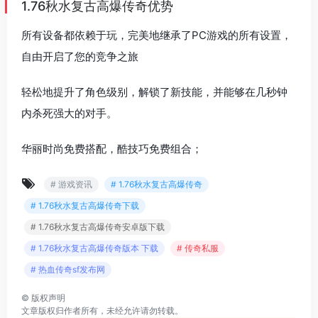
1.76秋水复古高爆传奇优势
所有设备都依赖于玩，完美地继承了PC游戏的所有设置，
自由开启了您的竞争之旅
轻松地提升了角色级别，解锁了新技能，并能够在几秒钟
内杀死强大的对手。
华丽时尚免费搭配，酷技巧免费组合；
# 游戏资讯
# 1.76秋水复古高爆传奇
# 1.76秋水复古高爆传奇下载
# 1.76秋水复古高爆传奇安卓版下载
# 1.76秋水复古高爆传奇版本 下载
# 传奇私服
# 热血传奇sf发布网
©
版权声明
文章版权归作者所有，未经允许请勿转载。