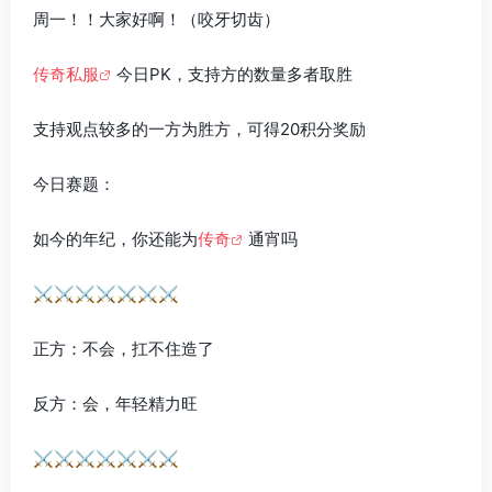
周一！！大家好啊！（咬牙切齿）
传奇私服
今日PK，支持方的数量多者取胜
支持观点较多的一方为胜方，可得20积分奖励
今日赛题：
如今的年纪，你还能为
传奇
通宵吗
⚔️⚔️⚔️⚔️⚔️⚔️⚔️
正方：不会，扛不住造了
反方：会，年轻精力旺
⚔️⚔️⚔️⚔️⚔️⚔️⚔️