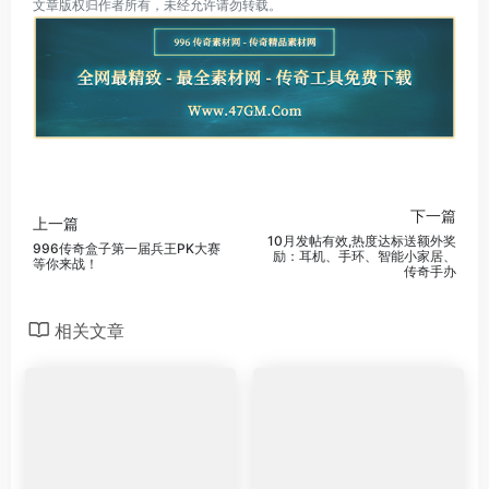
文章版权归作者所有，未经允许请勿转载。
下一篇
上一篇
10月发帖有效,热度达标送额外奖
996传奇盒子第一届兵王PK大赛
励：耳机、手环、智能小家居、
等你来战！
传奇手办
相关文章