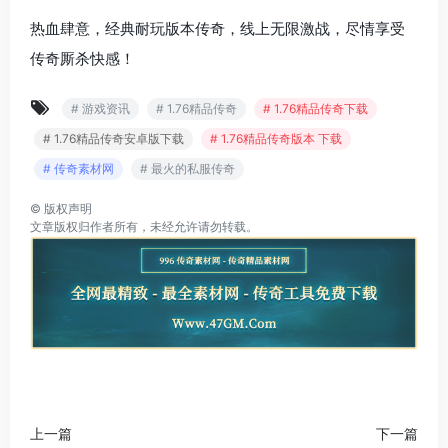
热血肆意，经典耐玩版本传奇，线上无限激战，尽情享受
传奇厮杀快感！
# 游戏资讯
# 1.76精品传奇
# 1.76精品传奇下载
# 1.76精品传奇安卓版下载
# 1.76精品传奇版本 下载
# 传奇素材网
# 最火的私服传奇
©
版权声明
文章版权归作者所有，未经允许请勿转载。
上一篇
下一篇