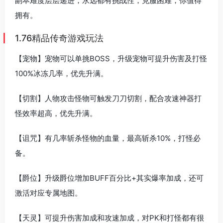
副本难度层层递进，永远都有挑战性，克服困难，你值得
拥有。
1.76精品传奇游戏玩法
【宠物】宠物可以单挑BOSS，升级宠物可提升伤害及打怪
100%冰冻几率，优先升满。
【切割】人物攻击怪物可触发刀刀切割，配合攻速神器打
怪效率超高，优先升满。
【诅咒】有几率斩杀怪物的血量，最高斩杀10%，打怪必
备。
【爵位】升级爵位增加BUFF百分比+其实爆率加成，还可
激活对应专属地图。
【天灵】可提升伤害加成和攻速加成，对PK和打怪都有很