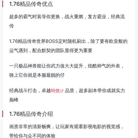
1.76精品传奇优点
超多的霸气时装等你更换，战火重燃，复古霸业，经典流
传
1.76精品传奇世界BOSS定时随机刷出，除了要有欧皇般的
运气遇到，配合默契的团队显得更为重要
一只极品神兽能让你武力值大大提升，炫酷帅气的外表，
骑上它你就是本服最靓的仔
经典战斗打击，卓越
特效
品质，超多副本带你成就实力
巅峰
1.76精品传奇介绍
画质非常的清新畅爽，让玩家有观看影视电影的视觉感，
带给你与众不同的体验