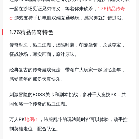
一起在沙场见证兄弟情义，等着你来砍杀，
1.76精品传奇
游戏支持手机电脑双端互通畅玩，感兴趣就别错过哦。
1.76精品传奇特色
传奇对决，热血江湖，炫酷时装，萌宠坐骑，龙城夺宝，
征战沙场，写实画面，原汁原味。
经典复古的传奇游戏玩法，带领广大玩家一起回忆童年，
感受童年的那份天真快乐。
刺激冒险的BOSS关卡和副本挑战，多种千人竞技PK，共
同领略一个传奇的热血江湖。
万人PK
地图
，跨服乱斗的玩法随时都可以体验，动手控
制英雄走位，配合队伍。