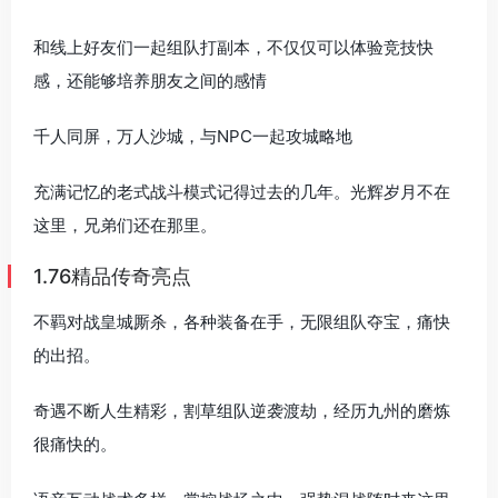
和线上好友们一起组队打副本，不仅仅可以体验竞技快
感，还能够培养朋友之间的感情
千人同屏，万人沙城，与NPC一起攻城略地
充满记忆的老式战斗模式记得过去的几年。光辉岁月不在
这里，兄弟们还在那里。
1.76精品传奇亮点
不羁对战皇城厮杀，各种装备在手，无限组队夺宝，痛快
的出招。
奇遇不断人生精彩，割草组队逆袭渡劫，经历九州的磨炼
很痛快的。