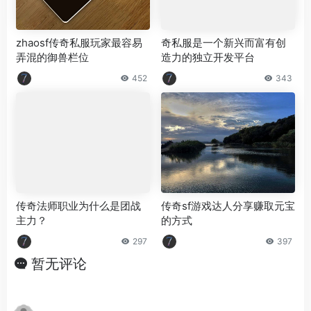
zhaosf传奇私服玩家最容易
奇私服是一个新兴而富有创
弄混的御兽栏位
造力的独立开发平台
452
343
传奇法师职业为什么是团战
传奇sf游戏达人分享赚取元宝
主力？
的方式
297
397
暂无评论