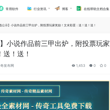
常用软件
行业资讯
博客
在线帮助文档合集
评选公示】小说作品前三甲出炉，附投票玩家奖励！文末彩蛋：送！送！送！
示】小说作品前三甲出炉，附投票玩家
！送！送！
奇发布网
1,453
0
0