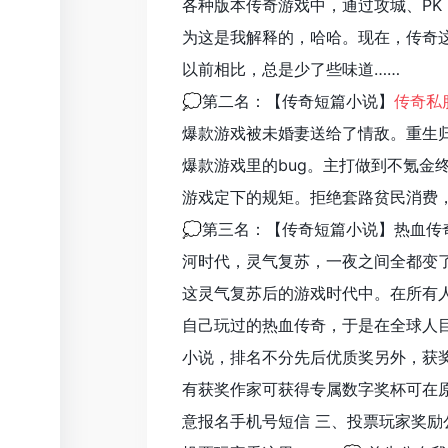
各种版本传奇游戏中，通过攻城、P
为这是我解释的，哈哈。现在，传奇
以前相比，总是少了些味道……
💭第二名：【传奇短篇小说】
传奇私
爆款游戏被未婚妻送给了情敌。重生
爆款游戏里的bug。主打做到不氪金
游戏定下的规矩。拒绝套路贫民消费
💭第三名：【传奇短篇小说】热血传
河时代，灵气复苏，一夜之间全都变
这灵气复苏后的游戏时代中。在所有
自己玩过的热血传奇，于是在全球人
小说，排名不分先后优质奖另外，获
有获奖作家可获得专属数字奖杯可在原
意报名手机号短信 三、投票玩家奖励