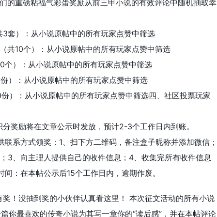
我们的重磅粘福气彩蛋奖励从前三甲小说的有效评论中随机抽取幸
（共3套）：从小说原帖中的所有玩家点赞中筛选
办（共10个）：从小说原帖中的所有玩家点赞中筛选
共10个）：从小说原帖中的所有玩家点赞中筛选
30份）：从小说原帖中的所有玩家点赞中筛选
00份）：从小说原帖中的所有玩家点赞中筛选四、社区投票玩家
分奖励将在文章公示时发放，预计2-3个工作日内到账。
供联系方式领奖：1、扫下方二维码，备注盒子昵称并添加微信
；3、向主理人提供自己的收件信息；4、收集完所有收件信息
时间：在本帖公示后15个工作日内，逾期作废。
有奖！没抽到奖的小伙伴认真看这里！ 本次征文活动的所有小说
一篇你最喜欢的传奇小说为其写一章你的“读后感”，并在本帖评论