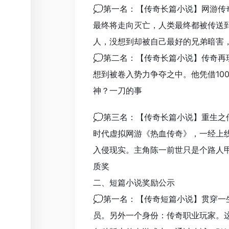
💭第一名：【传奇长篇小说】网游
最终将走向灭亡，人类最终都被传送
人，没想到却被自己最好的兄弟暗害
💭第二名：【传奇长篇小说】传奇再
想到被卷入势力争夺之中。他凭借10
神？一刀的事
💭第三名：【传奇长篇小说】重生之
时代虚拟网游《热血传奇》，一经上
入侵现实。主角陈一前世只是个路人
质奖
二、短篇小说奖励公示
💭第一名：【传奇短篇小说】贯穿一
员。另外一个身份：传奇职业玩家。