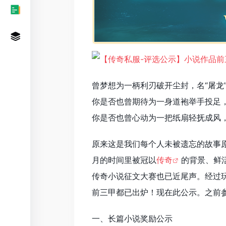
曾梦想为一柄利刃破开尘封，名“屠龙
你是否也曾期待为一身道袍举手投足，
你是否也曾心动为一把纸扇轻抚成风，
原来这是我们每个人未被遗忘的故事
月的时间里被冠以
传奇
的背景、鲜
传奇小说征文大赛也已近尾声。经过
前三甲都已出炉！现在此公示。之前
一、长篇小说奖励公示