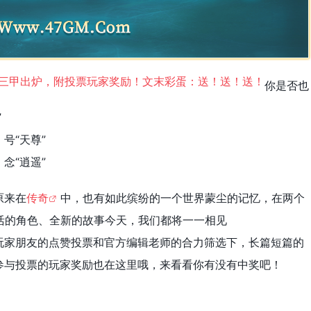
你是否也
”
号“天尊”
念“逍遥”
原来在
传奇
中，也有如此缤纷的一个世界蒙尘的记忆，在两个
活的角色、全新的故事今天，我们都将一一相见
玩家朋友的点赞投票和官方编辑老师的合力筛选下，长篇短篇的
参与投票的玩家奖励也在这里哦，来看看你有没有中奖吧！