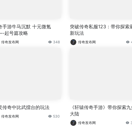
奇手游牛马沉默 十元微氪
突破传奇私服123：带你探索
—-起号篇攻略
新玩法
传奇发布网
348
传奇发布网
灵传奇中比武擂台的玩法
《轩辕传奇手游》带你探索九
大陆
传奇发布网
530
传奇发布网