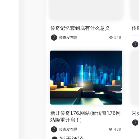
传奇记忆套到底有什么意义
传
—
传奇发布网
549
新开传奇1.76.网站(新传奇1.76网
闪
站隆重开启！)
传奇发布网
439