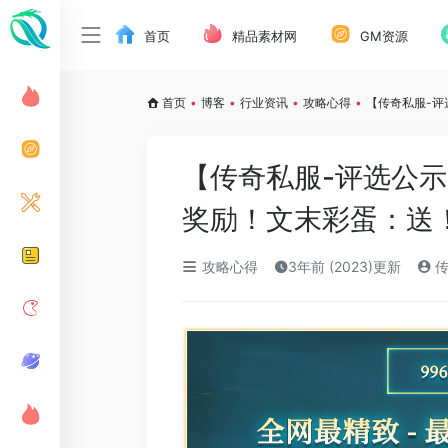
首页
精品素材网
GM资源
首页
•
博客
•
行业资讯
•
攻略心得
•
【传奇私服-
【传奇私服-评选公
奖励！文末彩蛋：送
攻略心得
3年前 (2023)更新
传