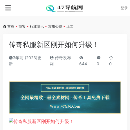
登录
首页
•
博客
•
行业资讯
•
攻略心得
•
正文
传奇私服新区刚开如何升级！
3年前 (2023)更
传奇发布
新
网
644
0
0