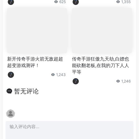
625
1,355
新开传奇手游火箭无敌超超
传奇手游狂傲九天劫,白嫖也
超变游戏测评！
能砍翻老板,在我的刀下人人
平等
1,243
1,246
暂无评论