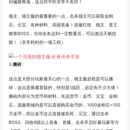
到偏僻角落，这点对平民非常不友好！
领主，领主服的最重要的一点，击杀领主可以获取金刚
石、元宝、各种材料、高级装备！该服红怪、领主、君王
都算BOSS，当你击杀达到一定数量后，可以激活天赋技
能！（非常耗时的一项工程）
3.
搬砖
：
这点是大部分玩家最关心的一点，领主服必然是可以搬
砖，这点是毋庸置疑的，特别是1战区，必定有不少大佬！
搬砖内容分为货币和材料，先说货币：金币、元宝、金刚
石。该服商城内是可以直接购买金币的，1000金刚石=100
万金币，所以金币这点直接被掐死；元宝，通过击杀
BOSS、回收6级以上装备、首爆、击杀开启狂暴玩家等方