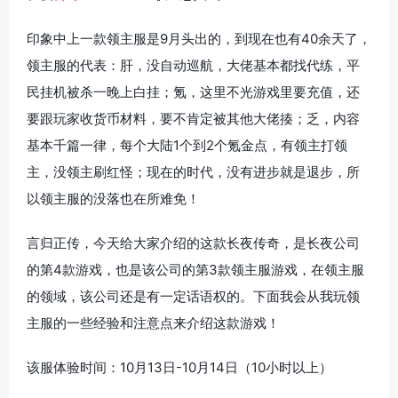
印象中上一款领主服是9月头出的，到现在也有40余天了，
领主服的代表：肝，没自动巡航，大佬基本都找代练，平
民挂机被杀一晚上白挂；氪，这里不光游戏里要充值，还
要跟玩家收货币材料，要不肯定被其他大佬揍；乏，内容
基本千篇一律，每个大陆1个到2个氪金点，有领主打领
主，没领主刷红怪；现在的时代，没有进步就是退步，所
以领主服的没落也在所难免！
言归正传，今天给大家介绍的这款长夜传奇，是长夜公司
的第4款游戏，也是该公司的第3款领主服游戏，在领主服
的领域，该公司还是有一定话语权的。下面我会从我玩领
主服的一些经验和注意点来介绍这款游戏！
该服体验时间：10月13日-10月14日（10小时以上）