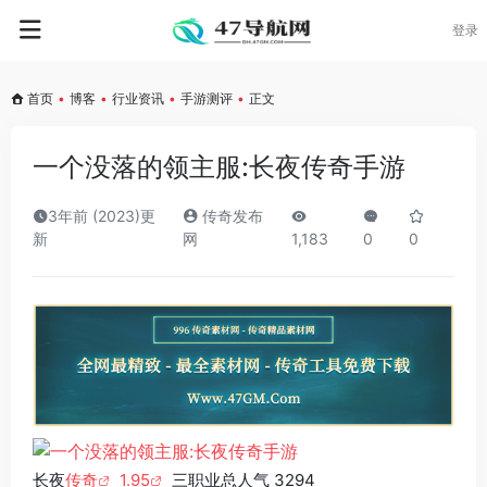
登录
首页
•
博客
•
行业资讯
•
手游测评
•
正文
一个没落的领主服:长夜传奇手游
3年前 (2023)更
传奇发布
新
网
1,183
0
0
长夜
传奇
1.95
三职业总人气 3294