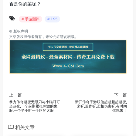
否是你的菜呢？
# 手游测评
# 1.95
©
版权声明
文章版权归作者所有，未经允许请勿转载。
上一篇
下一篇
暴力传奇超变无限刀与小猫叮叮
新开传奇手游双信超超超超超变,
当超变,一个前期紧张刺激的鬼
来呀,造作呀,互相伤害呀.有时间
服,一个半小时一个区的火服
你就来！
相关文章