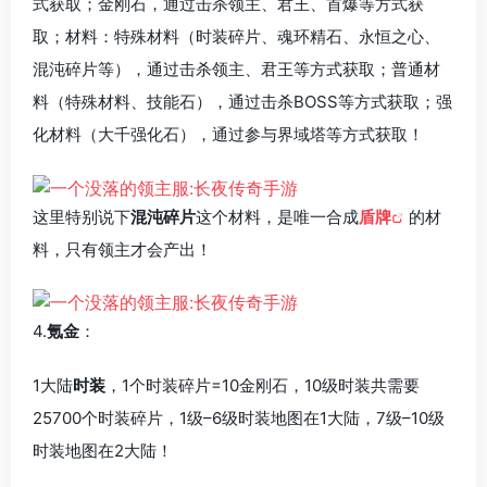
式获取；金刚石，通过击杀领主、君王、首爆等方式获
取；材料：特殊材料（时装碎片、魂环精石、永恒之心、
混沌碎片等），通过击杀领主、君王等方式获取；普通材
料（特殊材料、技能石），通过击杀BOSS等方式获取；强
化材料（大千强化石），通过参与界域塔等方式获取！
这里特别说下
混沌碎片
这个材料，是唯一合成
盾牌
的材
料，只有领主才会产出！
4.
氪金
：
1大陆
时装
，1个时装碎片=10金刚石，10级时装共需要
25700个时装碎片，1级–6级时装地图在1大陆，7级–10级
时装地图在2大陆！