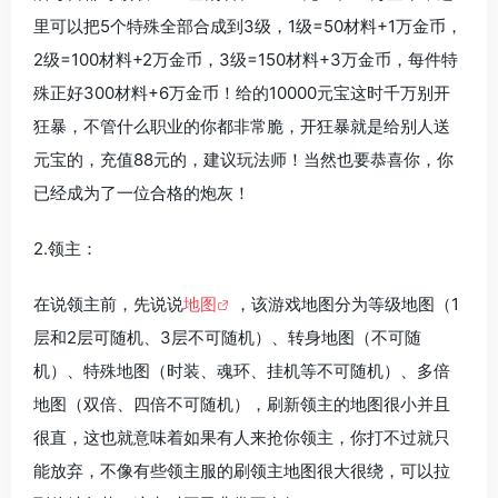
里可以把5个特殊全部合成到3级，1级=50材料+1万金币，
2级=100材料+2万金币，3级=150材料+3万金币，每件特
殊正好300材料+6万金币！给的10000元宝这时千万别开
狂暴，不管什么职业的你都非常脆，开狂暴就是给别人送
元宝的，充值88元的，建议玩法师！当然也要恭喜你，你
已经成为了一位合格的炮灰！
2.领主：
在说领主前，先说说
地图
，该游戏地图分为等级地图（1
层和2层可随机、3层不可随机）、转身地图（不可随
机）、特殊地图（时装、魂环、挂机等不可随机）、多倍
地图（双倍、四倍不可随机），刷新领主的地图很小并且
很直，这也就意味着如果有人来抢你领主，你打不过就只
能放弃，不像有些领主服的刷领主地图很大很绕，可以拉