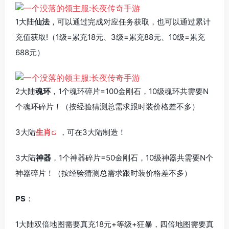
1大陆
仙法
，可以通过完成对应任务获取，也可以通过累计
充值获取!（1级=累充18元、3级=累充88元、10级=累充
688元）
2大陆
魂环
，1个魂环碎片=100金刚石，10级魂环共需要N
个魂环碎片！（按经验猜测总需求跟时装价格差不多）
3大陆
生肖
，可在3大陆制造！
3大陆
神器
，1个神器碎片=50金刚石，10级神器共需要N个
神器碎片！（按经验猜测总需求跟时装价格差不多）
PS
：
1大陆双倍地图需要真充18元+等级+狂暴，四倍地图需要真