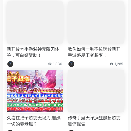
新开传奇手游弑神无限刀体
教你如何一毛不拔玩转新开
验，可白嫖赞助！
手游盛易王者超变！
1,336
1,285
久盛扛把子超变无限刀,能嫖
传奇手游天禄疯狂超超超变
一切的养老服？
测评报告