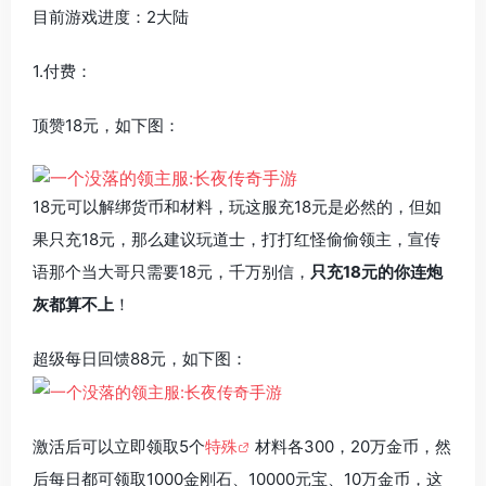
目前游戏进度：2大陆
1.付费：
顶赞18元，如下图：
18元可以解绑货币和材料，玩这服充18元是必然的，但如
果只充18元，那么建议玩道士，打打红怪偷偷领主，宣传
语那个当大哥只需要18元，千万别信，
只充18元的你连炮
灰都算不上
！
超级每日回馈88元，如下图：
激活后可以立即领取5个
特殊
材料各300，20万金币，然
后每日都可领取1000金刚石、10000元宝、10万金币，这