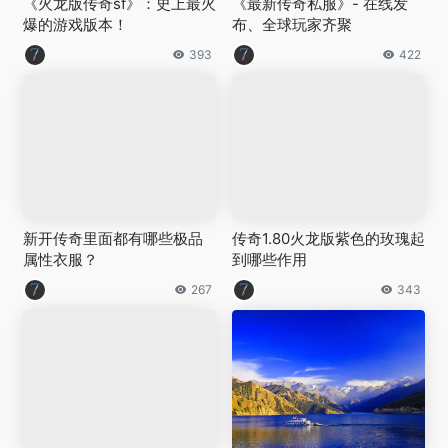
《火龙版传奇sf》：史上最火
《最新传奇私服》- 在线发
爆的游戏版本！
布、全球玩家齐聚
393
422
新开传奇里面都有哪些极品
传奇1.80火龙版紫色的玫瑰起
属性衣服？
到哪些作用
267
343