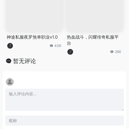
神途私服夜罗煞单职业v1.0
热血战斗，闪耀传奇私服平
台
436
290
暂无评论