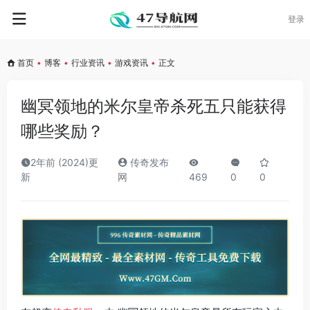
登录
首页
•
博客
•
行业资讯
•
游戏资讯
•
正文
幽冥领地的米尔皇帝杀死五只能获得
哪些奖励？
2年前 (2024)更
传奇发布
新
网
469
0
0