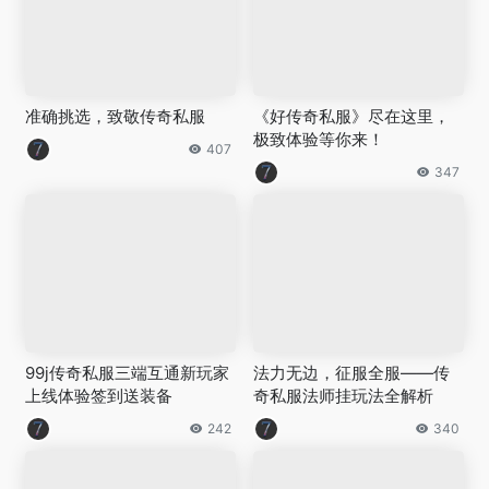
准确挑选，致敬传奇私服
《好传奇私服》尽在这里，
极致体验等你来！
407
347
99j传奇私服三端互通新玩家
法力无边，征服全服——传
上线体验签到送装备
奇私服法师挂玩法全解析
242
340