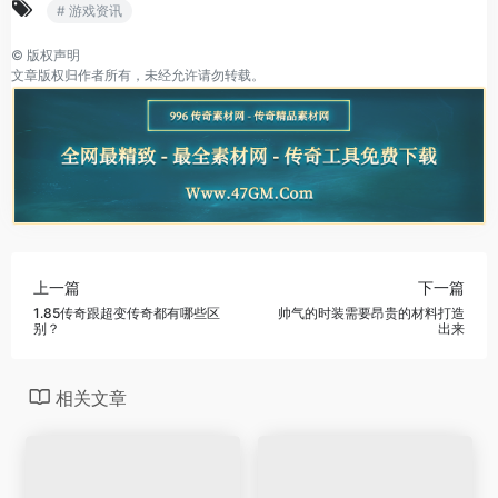
# 游戏资讯
©
版权声明
文章版权归作者所有，未经允许请勿转载。
上一篇
下一篇
1.85传奇跟超变传奇都有哪些区
帅气的时装需要昂贵的材料打造
别？
出来
相关文章