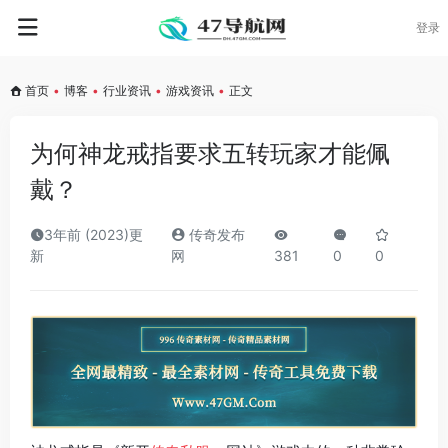
登录
首页
•
博客
•
行业资讯
•
游戏资讯
•
正文
为何神龙戒指要求五转玩家才能佩
戴？
3年前 (2023)更
传奇发布
新
网
381
0
0