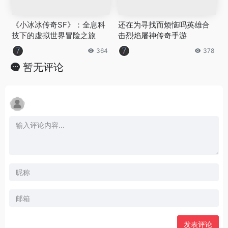
《小冰冰传奇SF》：全息科
还在为寻找而烦恼吗英雄合
技下的虚拟世界冒险之旅
击烈焰屠神传奇手游
364
378
暂无评论
发表评论