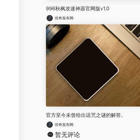
996秋枫攻速神器官网版v1.0
传奇发布网
官方至今未曾给出诅咒之谜的解答。
传奇发布网
暂无评论