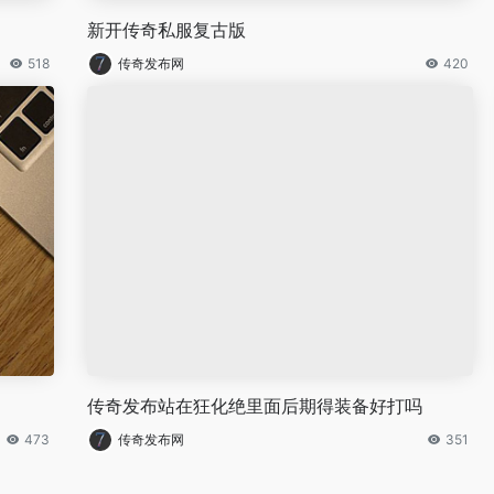
新开传奇私服复古版
518
传奇发布网
420
传奇发布站在狂化绝里面后期得装备好打吗
473
传奇发布网
351