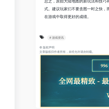
总之，原始大陆地图的新玩法和技巧
式。建议玩家们不要贪图一时之快，
在游戏中取得更好的成绩。
# 游戏资讯
©
版权声明
文章版权归作者所有，未经允许请勿转载。