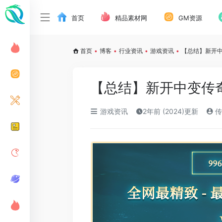
首页
精品素材网
GM资源
首页
•
博客
•
行业资讯
•
游戏资讯
•
【总结】新开
【总结】新开中变传
游戏资讯
2年前 (2024)更新
传