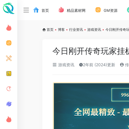
首页
精品素材网
GM资源
首页
•
博客
•
行业资讯
•
游戏资讯
•
今日刚开传奇
今日刚开传奇玩家挂
游戏资讯
2年前 (2024)更新
传