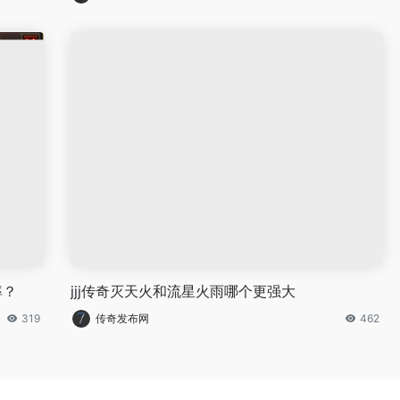
率？
jjj传奇灭天火和流星火雨哪个更强大
319
传奇发布网
462