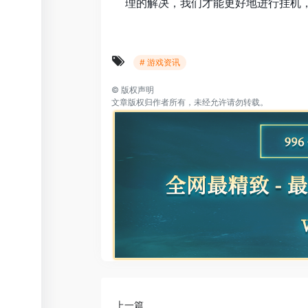
理的解决，我们才能更好地进行挂机
# 游戏资讯
©
版权声明
文章版权归作者所有，未经允许请勿转载。
上一篇