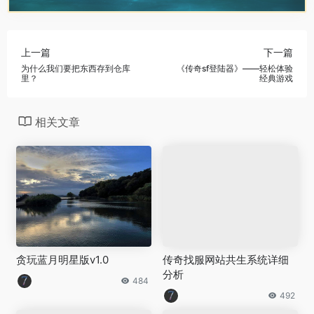
上一篇
下一篇
为什么我们要把东西存到仓库
《传奇sf登陆器》——轻松体验
里？
经典游戏
相关文章
贪玩蓝月明星版v1.0
传奇找服网站共生系统详细
分析
484
492