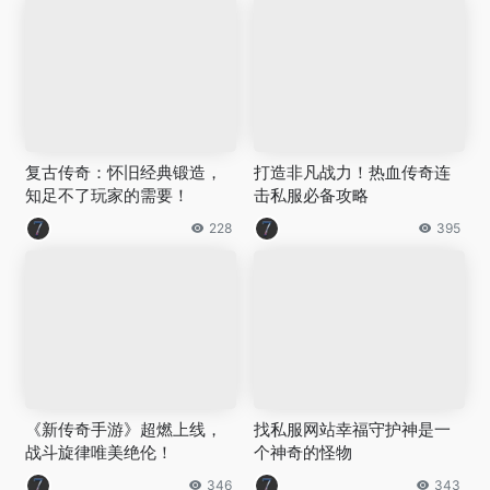
复古传奇：怀旧经典锻造，
打造非凡战力！热血传奇连
知足不了玩家的需要！
击私服必备攻略
228
395
《新传奇手游》超燃上线，
找私服网站幸福守护神是一
战斗旋律唯美绝伦！
个神奇的怪物
346
343