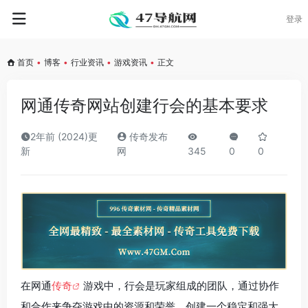
登录
首页
•
博客
•
行业资讯
•
游戏资讯
•
正文
网通传奇网站创建行会的基本要求
2年前 (2024)更
传奇发布
新
网
345
0
0
在网通
传奇
游戏中，行会是玩家组成的团队，通过协作
和合作来争夺游戏中的资源和荣誉。创建一个稳定和强大