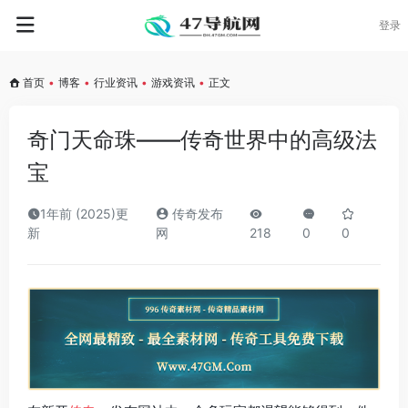
登录
首页
•
博客
•
行业资讯
•
游戏资讯
•
正文
奇门天命珠——传奇世界中的高级法
宝
1年前 (2025)更
传奇发布
新
网
218
0
0