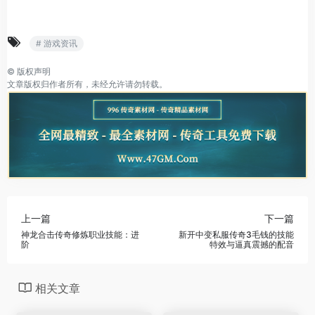
# 游戏资讯
©
版权声明
文章版权归作者所有，未经允许请勿转载。
上一篇
下一篇
神龙合击传奇修炼职业技能：进
新开中变私服传奇3毛钱的技能
阶
特效与逼真震撼的配音
相关文章