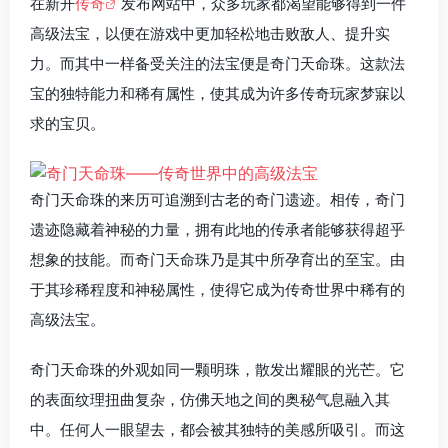
在新开
传奇
发布网站中，众多玩家都渴望能够得到一件
高级法宝，以便在游戏中更加轻松地击败敌人、提升实
力。而其中一样备受关注的法宝便是奇门天命珠。这款法
宝的独特能力和稀有属性，使其成为许多传奇玩家梦寐以
求的宝贝。
奇门天命珠的来历可追溯到古老的奇门遗迹。相传，奇门
遗迹隐藏着神秘的力量，拥有此地的传承者能够获得超乎
想象的技能。而奇门天命珠乃是其中所孕育出的至宝。由
于其珍稀程度和神秘属性，使得它成为传奇世界中稀有的
高级法宝。
奇门天命珠的外观如同一颗明珠，散发出耀眼的光芒。它
的表面纹理扭曲复杂，仿佛天地之间的奥秘气息融入其
中。任何人一眼望去，都会被其独特的美感所吸引。而这