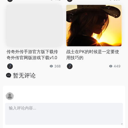
传奇外传手游官方版下载传
战士在PK的时候是一定要使
奇外传官网版游戏下载v1.0
用技巧的
368
449
暂无评论