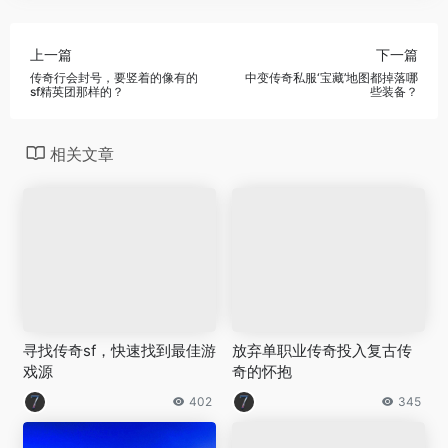
上一篇
下一篇
传奇行会封号，要竖着的像有的
中变传奇私服‘宝藏’地图都掉落哪
sf精英团那样的？
些装备？
相关文章
寻找传奇sf，快速找到最佳游
放弃单职业传奇投入复古传
戏源
奇的怀抱
402
345