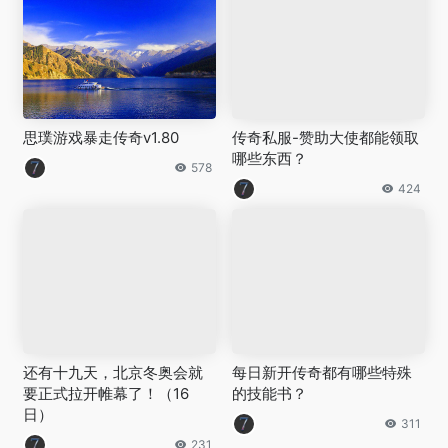
思璞游戏暴走传奇v1.80
传奇私服-赞助大使都能领取
哪些东西？
578
424
还有十九天，北京冬奥会就
每日新开传奇都有哪些特殊
要正式拉开帷幕了！（16
的技能书？
日）
311
231