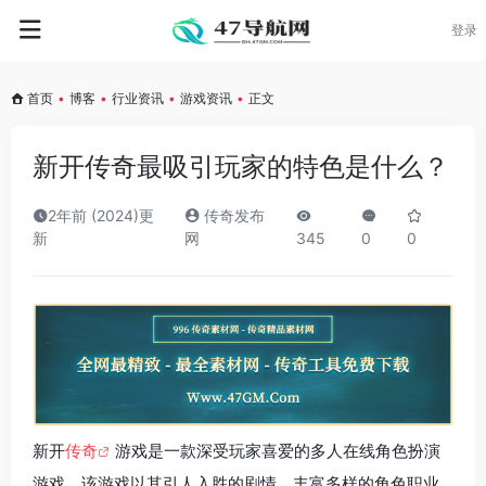
登录
首页
•
博客
•
行业资讯
•
游戏资讯
•
正文
新开传奇最吸引玩家的特色是什么？
2年前 (2024)更
传奇发布
新
网
345
0
0
新开
传奇
游戏是一款深受玩家喜爱的多人在线角色扮演
游戏。该游戏以其引人入胜的剧情、丰富多样的角色职业