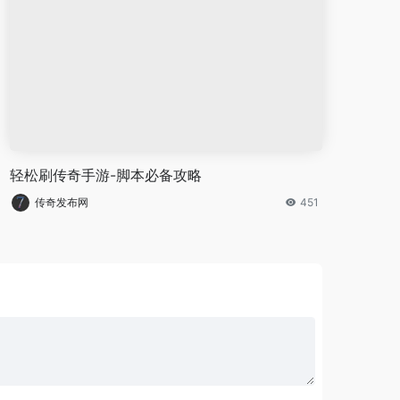
轻松刷传奇手游-脚本必备攻略
传奇发布网
451