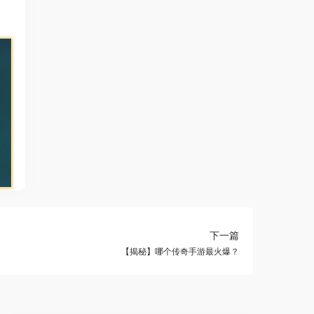
下一篇
【揭秘】哪个传奇手游最火爆？