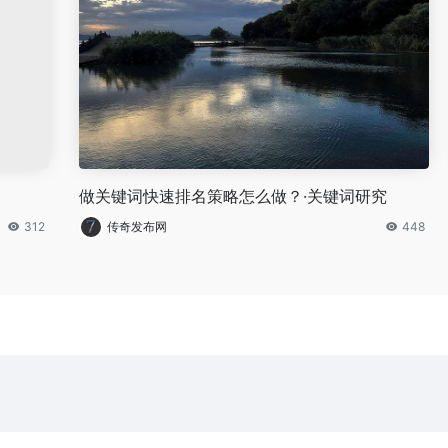
做关键词快速排名策略怎么做？·关键词研究
312
传奇发布网
448