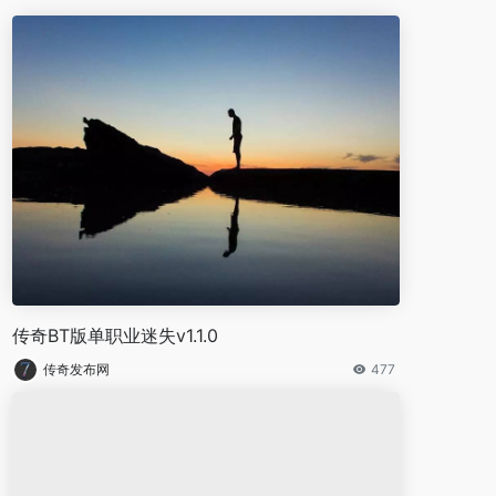
传奇BT版单职业迷失v1.1.0
传奇发布网
477