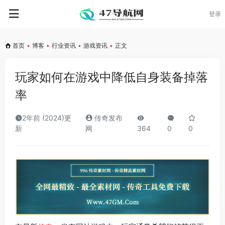
登录
首页
•
博客
•
行业资讯
•
游戏资讯
•
正文
玩家如何在游戏中降低自身装备掉落
率
2年前 (2024)更
传奇发布
新
网
364
0
0