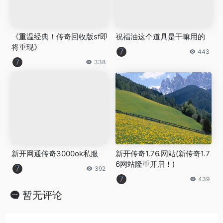
《重温经典！传奇回收版sf即
祝福油这个道具是干嘛用的
将重现》
443
338
新开网通传奇3000ok私服
新开传奇1.76.网站(新传奇1.7
6网站隆重开启！)
392
439
暂无评论