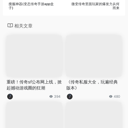
搜服神器(变态传奇手游app盒
微变传奇里面玩家的爆发力从何
子)
而来
相关文章
重磅！传奇sf公布网上线，掀
《传奇私服大全，玩遍经典
起撼动游戏圈的狂潮
版本》
394
480