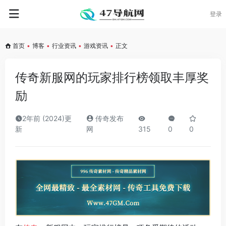
登录
首页
•
博客
•
行业资讯
•
游戏资讯
•
正文
传奇新服网的玩家排行榜领取丰厚奖
励
2年前 (2024)更
传奇发布
新
网
315
0
0