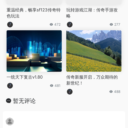
重温经典，畅享sf123传奇特
玩转游戏江湖：传奇手游攻
色玩法
略
472
277
一统天下复古v1.80
传奇新服开启，万众期待的
新世纪！
481
488
暂无评论