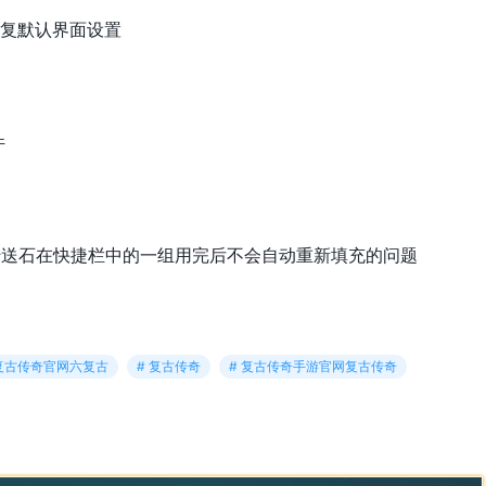
恢复默认界面设置
件
传送石在快捷栏中的一组用完后不会自动重新填充的问题
六复古传奇官网六复古
# 复古传奇
# 复古传奇手游官网复古传奇