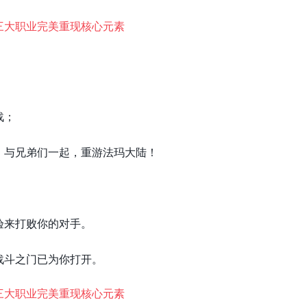
战；
，与兄弟们一起，重游法玛大陆！
验来打败你的对手。
战斗之门已为你打开。