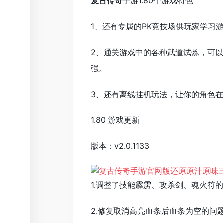
复古传奇
手游1.80个游戏特色
1、还有专属的PK竞技场供玩家学习
2、通关游戏中的各种武道试炼，可
强。
3、还有离线挂机玩法，让你的角色
1.80 游戏更新
版本：v2.0.1133
1.调整了技能霹雳、攻杀剑、魂火符
2.修复取消高亮血条后血条为空的问