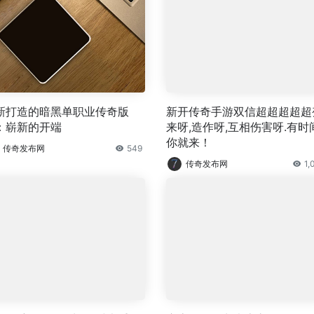
新打造的暗黑单职业传奇版
新开传奇手游双信超超超超超
：崭新的开端
来呀,造作呀,互相伤害呀.有时
你就来！
传奇发布网
549
传奇发布网
1,