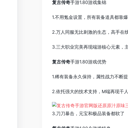
复古传奇
手游1.80游戏集锦
1.不用氪金设置，所有装备道具都靠
2.万人同服无比刺激的生态，高手在
3.三大职业完美再现端游核心元素，
复古传奇
手游1.80游戏优势
1.稀有装备永久保持，属性战力不断
2.依托强大的技术支持，M端再现千
3.刀刀暴击，元宝和极品装备都软了