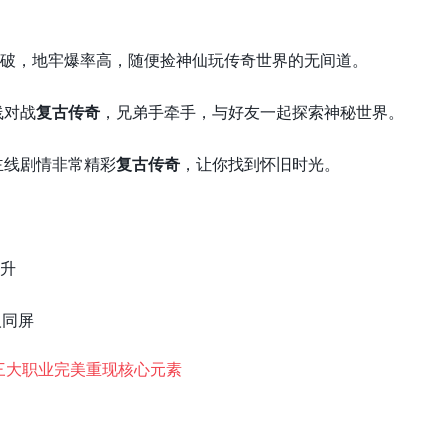
爆破，地牢爆率高，随便捡神仙玩传奇世界的无间道。
线对战
复古传奇
，兄弟手牵手，与好友一起探索神秘世界。
主线剧情非常精彩
复古传奇
，让你找到怀旧时光。
提升
人同屏