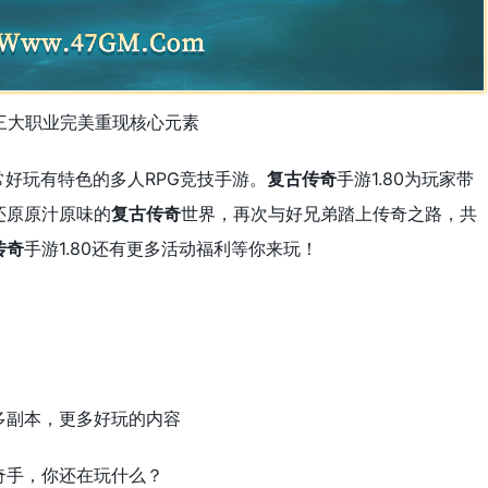
三大职业完美重现核心元素
非常好玩有特色的多人RPG竞技手游。
复古传奇
手游1.80为玩家带
还原原汁原味的
复古传奇
世界，再次与好兄弟踏上传奇之路，共
传奇
手游1.80还有更多活动福利等你来玩！
多副本，更多好玩的内容
奇手，你还在玩什么？