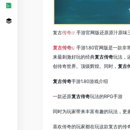
复古
传奇
手游官网版还原原汁原味
复古传奇
手游1.80官网版是一款
来最刺激好玩的经典
复古传奇
玩法，
创传奇世界。顶级辉煌。同时，
复古
复古传奇
手游1.80游戏介绍
一款还原
复古传奇
玩法的RPG手游
同时为玩家带来丰富有趣的玩法，更
喜欢传奇的玩家都在玩这款复古的传