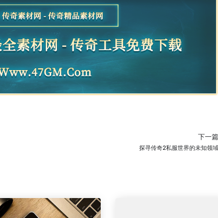
下一
探寻传奇2私服世界的未知领