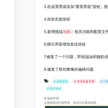
3.在设置界面添加“重置界面”按钮，
4.添加充值按钮
5.新增挑战
地图
相关功能和配置文
6.聊天界面增加发送按钮
7.修复了一个问题，即祝福油和随机
8.修复了祭祀雕像的偏移问题
# 游戏资讯
# 传奇私服专属
# 
# 新开传奇
©
版权声明
文章版权归作者所有，未经允许请勿转载。