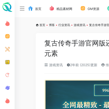
首页
精品素材网
GM资源
首页
•
博客
•
行业资讯
•
游戏资讯
•
复古传奇手游
复古传奇手游官网版
元素
游戏资讯
2年前 (2025)更新
传