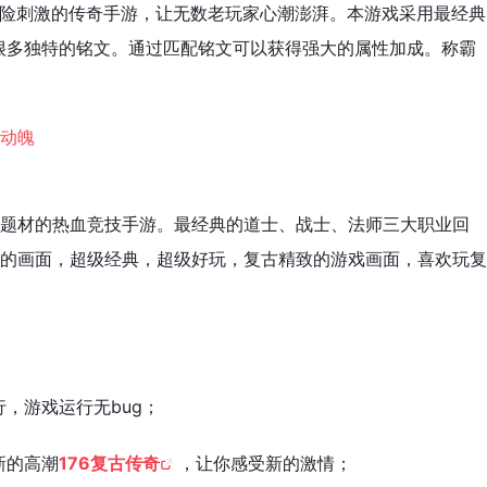
来惊险刺激的传奇手游，让无数老玩家心潮澎湃。本游戏采用最经典
很多独特的铭文。通过匹配铭文可以获得强大的属性加成。称霸
为题材的热血竞技手游。最经典的道士、战士、法师三大职业回
古的画面，超级经典，超级好玩，复古精致的游戏画面，喜欢玩复
，游戏运行无bug；
新的高潮
176复古传奇
，让你感受新的激情；