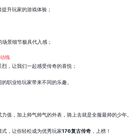
接提升玩家的游戏体验；
的场景细节极具代入感；
采烈，让我们一起感受传奇的喜悦；
同的职业给玩家带来不同的乐趣。
武力值，加上帅气帅气的外表，骑上去就是全服最帅的少年。
模式，让你轻松成为优秀玩家
176复古传奇
，上榜！