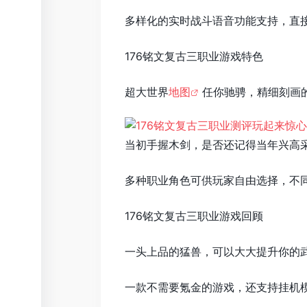
多样化的实时战斗语音功能支持，直
176铭文复古三职业游戏特色
超大世界
地图
任你驰骋，精细刻画
当初手握木剑，是否还记得当年兴高
多种职业角色可供玩家自由选择，不
176铭文复古三职业游戏回顾
一头上品的猛兽，可以大大提升你的
一款不需要氪金的游戏，还支持挂机