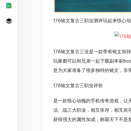
176铭文复古三职业测评玩起来惊心
176铭文复古三业是一款带有铭文加
玩家都可以和兄弟一起下载副本刷bo
意为大家准备了很多独特的铭文，非
176铭文复古三职业评价
是一款惊心动魄的手机传奇游戏，让
法、战三大职业，相互依存，相互依
获得强大的属性加成，称霸天下不是