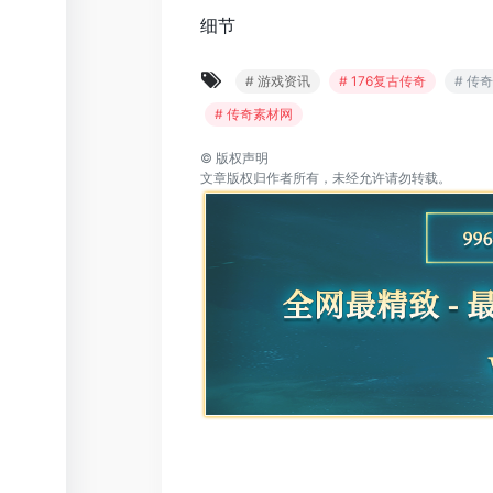
细节
# 游戏资讯
# 176复古传奇
# 传
# 传奇素材网
©
版权声明
文章版权归作者所有，未经允许请勿转载。