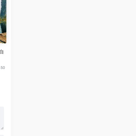
自
450