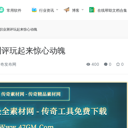
常用软件
行业资讯
博客
在线帮助文档合集
三职业测评玩起来惊心动魄
测评玩起来惊心动魄
奇发布网
400
0
0