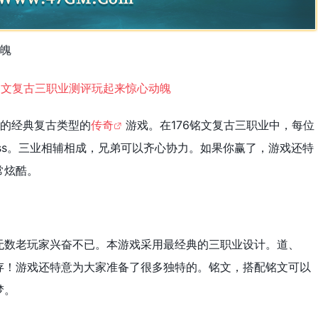
动魄
持的经典复古类型的
传奇
游戏。在176铭文复古三职业中，每位
ss。三业相辅相成，兄弟可以齐心协力。如果你赢了，游戏还特
常炫酷。
无数老玩家兴奋不已。本游戏采用最经典的三职业设计。道、
存！游戏还特意为大家准备了很多独特的。铭文，搭配铭文可以
梦。