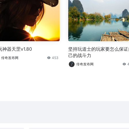
玩神器天罡v1.80
坚持玩道士的玩家要怎么保证
己的战斗力
传奇发布网
453
传奇发布网