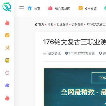
首页
精品素材网
GM资源
首页
•
博客
•
行业资讯
•
游戏资讯
•
176铭文复古
176铭文复古三职业
游戏资讯
3年前 (2023)更新
传