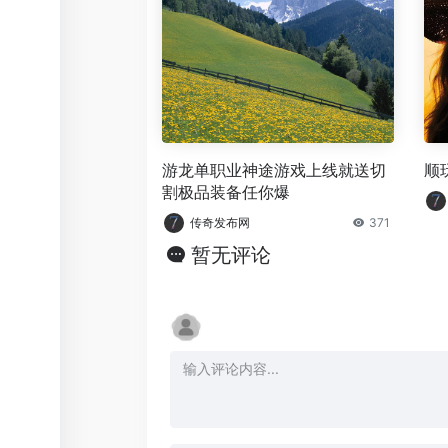
游龙单职业神途游戏上线就送切
顺
割极品装备任你爆
传奇发布网
371
暂无评论