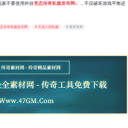
玩家不要使用外挂
变态传奇私服发布网
，不仅破坏游戏平衡还
变态传奇私服发布网
# 天龙八部私服
# 新开传奇