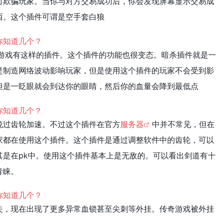
时欺骗玩家。当你与对方交易成功后，你会发现屏幕显示交易成
西。这个插件可谓是空手套白狼
的游戏有这样的插件。这个插件的功能也很变态。暗杀插件就是一
是制造网络波动影响玩家，但是使用这个插件的玩家不会受到影
但是一眨眼就会到达你的眼睛，然后你的血量会降到最低点
说过齿轮加速。不过这个插件在官方
服务器
中并不常见，但在
家都在使用这个插件。这个插件是通过调整软件中的齿轮，可以
其是在pk中。使用这个插件基本上是无敌的。可以看出剑道有十
青睐。
失，现在出现了更多异常血锁甚至尖刺等外挂。传奇游戏被外挂