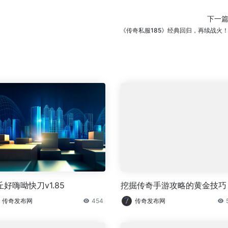
下一
《传奇私服185》经典回归，再续战火
丘好嗨呦快刀v1.85
挖掘传奇手游攻略的黄金技巧
传奇发布网
454
传奇发布网