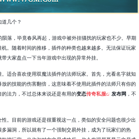
知道几个？
的陨落，毕竟春风再起，游戏中被外挂骚扰的玩家也不少。早期
挂机。随着时间的推移，插件的种类也越来越多。无法保证玩家
就带大家盘点一下当年游戏中出现的异常外挂。
挂。适合喜欢使用双魔法插件的法师玩家。首先，光看名字就知
释放的技能的伤害翻倍，这意味着不使用此插件的法师只有你的
倍的法力，不过总体来说还是有用的
变态
传奇私服
发布网
，不
安全性。目前的游戏还是很重视这一点，类似的安全问题也很少出
很多漏洞，所以就有了一个强制交易外挂，成为了玩家们的热