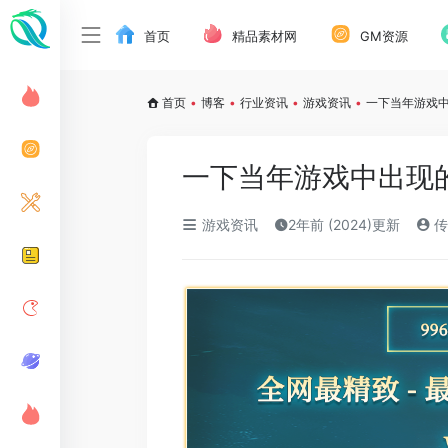
首页
精品素材网
GM资源
首页
•
博客
•
行业资讯
•
游戏资讯
•
一下当年游戏
一下当年游戏中出现
游戏资讯
2年前 (2024)更新
传