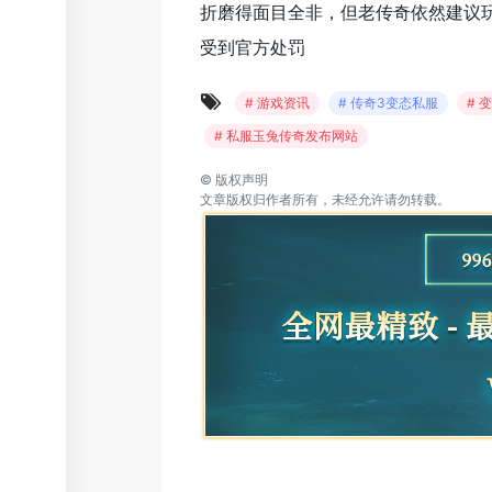
折磨得面目全非，但老传奇依然建议
受到官方处罚
# 游戏资讯
# 传奇3变态私服
# 
# 私服玉兔传奇发布网站
©
版权声明
文章版权归作者所有，未经允许请勿转载。