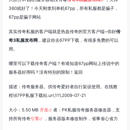
360就好了！今天刚拿到单机67pp，所有私服都是骗子，
67pp是骗子网站
其实传奇私服的客户端就是热血传奇的官方客户端~你好
传
奇3私服发布网
，建议你去67PP下载，有很多免费的可以
用。
哪里可以下载传奇客户端？有谁知道67pp网站上传说中的
服务器好用吗？没有特别的限制！返回
描述：传奇服务器。供传奇爱好者自行架设使用。在线教
程\67PP私服下载站.url,111,2009-07-21
大小：5.50 MB
开发
者：PK私服传奇服务器修改器，支
持所有传奇
引擎
，服务器版本修改制作，省事省心省力