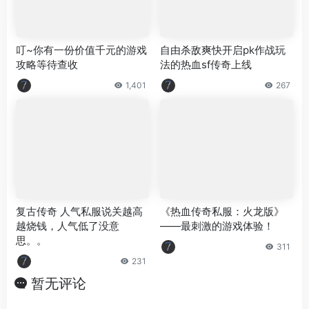
叮~你有一份价值千元的游戏
自由杀敌爽快开启pk作战玩
攻略等待查收
法的热血sf传奇上线
1,401
267
复古传奇 人气私服说关越高
《热血传奇私服：火龙版》
越烧钱，人气低了没意
——最刺激的游戏体验！
思。。
311
231
暂无评论