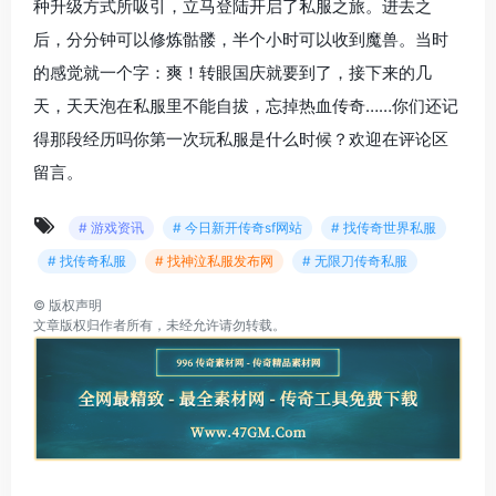
种升级方式所吸引，立马登陆开启了私服之旅。进去之
后，分分钟可以修炼骷髅，半个小时可以收到魔兽。当时
的感觉就一个字：爽！转眼国庆就要到了，接下来的几
天，天天泡在私服里不能自拔，忘掉热血传奇……你们还记
得那段经历吗你第一次玩私服是什么时候？欢迎在评论区
留言。
# 游戏资讯
# 今日新开传奇sf网站
# 找传奇世界私服
# 找传奇私服
# 找神泣私服发布网
# 无限刀传奇私服
©
版权声明
文章版权归作者所有，未经允许请勿转载。