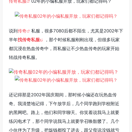
传奇私服
02年的小编私服开放，玩家们都记得吗？
说到
传奇
私服，很多7080后都不陌生，尤其是2002年下
半年
找传奇私服
，那个时候私服刚刚出现，但很多玩家
都沉浸在热血传奇中，而私服让不少热血传奇的玩家开始
转战传奇私服。
还记得那是2002年国庆期间，那时候小编还在玩热血传
奇。我清楚地记得，下午放学后，几个同学跑到学校附近
的黑网吧。路上，他们和同学聊天。你笑着说我马上就要
练闪电术了，那个同学说我马上就要学召唤骷髅了。几个
小伙伴为了升级，把饭钱都投了进去，跟父母说没钱就亏