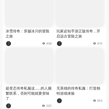
冰雪传奇：穿越冰川的冒险
玩家必知手游正版传奇，开
之旅
启远古冒险之旅
458
410
超变态传奇私服这……的人频
无英雄的传奇私服：打造独
繁联系，否则可能就要变味
特游戏体验
了
502
320