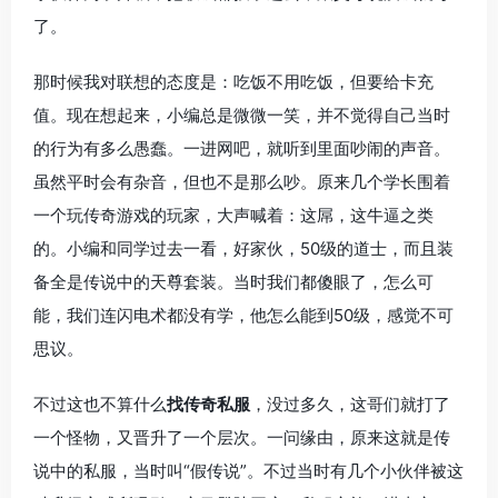
了。
那时候我对联想的态度是：吃饭不用吃饭，但要给卡充
值。现在想起来，小编总是微微一笑，并不觉得自己当时
的行为有多么愚蠢。一进网吧，就听到里面吵闹的声音。
虽然平时会有杂音，但也不是那么吵。原来几个学长围着
一个玩传奇游戏的玩家，大声喊着：这屌，这牛逼之类
的。小编和同学过去一看，好家伙，50级的道士，而且装
备全是传说中的天尊套装。当时我们都傻眼了，怎么可
能，我们连闪电术都没有学，他怎么能到50级，感觉不可
思议。
不过这也不算什么
找传奇私服
，没过多久，这哥们就打了
一个怪物，又晋升了一个层次。一问缘由，原来这就是传
说中的私服，当时叫“假传说”。不过当时有几个小伙伴被这