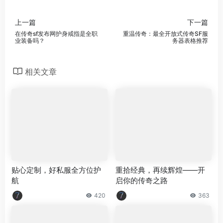
上一篇
下一篇
在传奇sf发布网护身戒指是全职
重温传奇：最全开放式传奇SF服
业装备吗？
务器表格推荐
相关文章
贴心定制，好私服全方位护
重拾经典，再续辉煌——开
航
启你的传奇之路
420
363