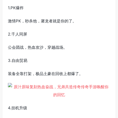
1.PK爆炸
激情PK，秒杀他，屠龙者就是你的了。
2.千人同屏
公会团战，热血攻沙，穿越战场。
3.自由贸易
装备全靠打架，极品土豪在回收上都爆了。
4.挂机升级