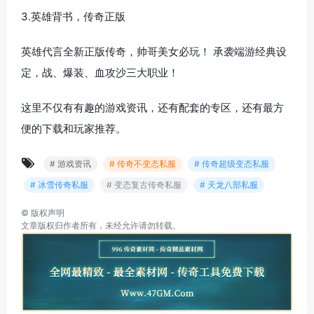
3.英雄背书，传奇正版
英雄代言全新正版传奇，帅哥美女必玩！ 承袭端游经典设
定，战、爆装、血攻沙三大职业！
这里不仅有有趣的游戏资讯，还有配套的专区，还有最方
便的下载和玩家推荐。
# 游戏资讯
# 传奇不变态私服
# 传奇超级变态私服
# 冰雪传奇私服
# 变态复古传奇私服
# 天龙八部私服
©
版权声明
文章版权归作者所有，未经允许请勿转载。