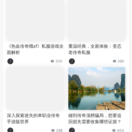
《热血传奇哦sf》私服游戏全
重温经典，全新体验：变态
面解析
老传奇私服
330
385
深入探索迷失的单职业传奇
碰到传奇顶榜骗局，想要追
手游版世界
回损失需要收集哪些证据？
398
404