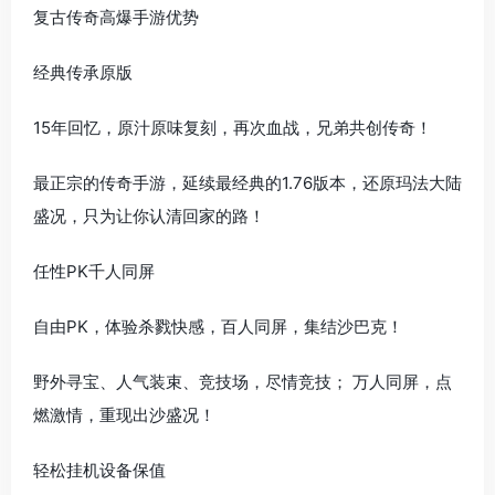
复古传奇高爆手游优势
经典传承原版
15年回忆，原汁原味复刻，再次血战，兄弟共创传奇！
最正宗的传奇手游，延续最经典的1.76版本，还原玛法大陆
盛况，只为让你认清回家的路！
任性PK千人同屏
自由PK，体验杀戮快感，百人同屏，集结沙巴克！
野外寻宝、人气装束、竞技场，尽情竞技； 万人同屏，点
燃激情，重现出沙盛况！
轻松挂机设备保值