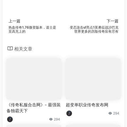
上一篇
下一篇
热血传奇1.76微变版本，道士是
变态连击sf亮点1英勇征战沙巴克
至高无上的
世界更多的历险传奇应有尽有
相关文章
《传奇私服合击网》- 最强装
超变单职业传奇发布网
备独霸天下
294
294