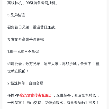
离线挂机，99级装备瞬间挂机。
5.兄弟情谊
召集昔日兄弟，重温昔日血战。
复古传奇高爆手游集锦
1.携手兄弟再创辉煌
组建公会，数万兄弟，响应大家，再战沙城，争天下！ 盛
世就在眼前！
2.极速掉落，自由交易
任性PK
变态复古传奇私服
，互爆装备，死后随机掉落，
一夜暴富！ 自由交易，花钱如流水，海量资源触手可及！