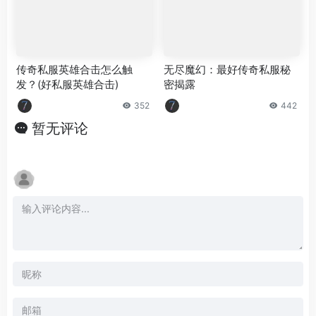
传奇私服英雄合击怎么触
无尽魔幻：最好传奇私服秘
发？(好私服英雄合击)
密揭露
352
442
暂无评论