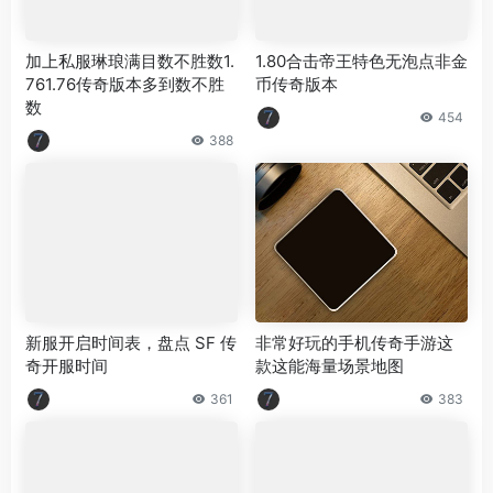
加上私服琳琅满目数不胜数1.
1.80合击帝王特色无泡点非金
761.76传奇版本多到数不胜
币传奇版本
数
454
388
新服开启时间表，盘点 SF 传
非常好玩的手机传奇手游这
奇开服时间
款这能海量场景地图
361
383