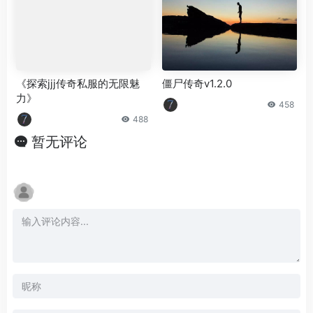
《探索jjj传奇私服的无限魅
僵尸传奇v1.2.0
力》
458
488
暂无评论