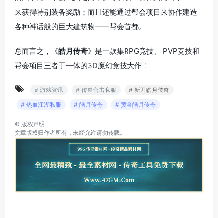
来获得特别装备奖励；而且还能通过帮会项目来协作建造
各种神话般的巨大建筑物——帮会首都。
总而言之，《
皓月传奇
》是一款集RPG竞技、 PVP竞技和
帮会项目三者于一体的3D魔幻竞技大作！
# 游戏资讯
# 传奇合击私服
# 新开皓月传奇
# 热血江湖私服
# 皓月传奇
# 黄金皓月传奇
©
版权声明
文章版权归作者所有，未经允许请勿转载。