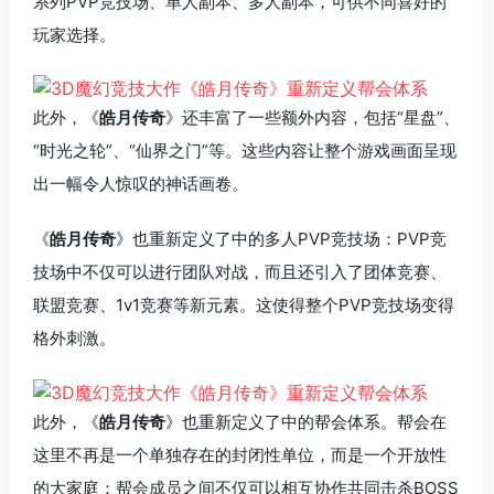
系列PVP竞技场、单人副本、多人副本，可供不同喜好的
玩家选择。
此外，《
皓月传奇
》还丰富了一些额外内容，包括“星盘”、
“时光之轮”、“仙界之门”等。这些内容让整个游戏画面呈现
出一幅令人惊叹的神话画卷。
《
皓月传奇
》也重新定义了中的多人PVP竞技场：PVP竞
技场中不仅可以进行团队对战，而且还引入了团体竞赛、
联盟竞赛、1v1竞赛等新元素。这使得整个PVP竞技场变得
格外刺激。
此外，《
皓月传奇
》也重新定义了中的帮会体系。帮会在
这里不再是一个单独存在的封闭性单位，而是一个开放性
的大家庭：帮会成员之间不仅可以相互协作共同击杀BOSS