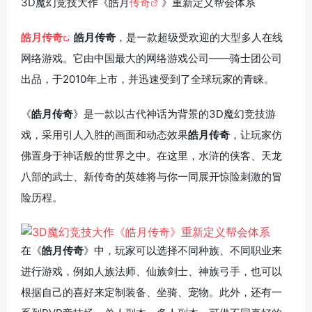
3D魔幻竞技大作《皓月
传奇
》重新定义帮会体系
皓月传奇
皓月传奇
，是一款超级受欢迎的大型多人在线
网络游戏。它由中国最大的网络游戏公司——骑士团公司
出品，于2010年上市，并迅速受到了全球玩家的青睐。
《
皓月传奇
》是一款以古代神话为背景的3D魔幻竞技游
戏，采用引人入胜的画面和动态效果
皓月传奇
，让玩家仿
佛置身于神话般的世界之中。在这里，水浒的侠客、天龙
八部的武士、新传奇的英雄将与你一同展开惊险刺激的冒
险历程。
在《
皓月传奇
》中，玩家可以选择不同种族、不同职业来
进行游戏，例如人族法师、仙族剑士、神族弓手，也可以
根据自己的喜好来定制装备、坐骑、宠物。此外，还有一