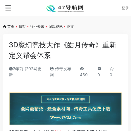
登录
首页
•
博客
•
行业资讯
•
游戏资讯
•
正文
3D魔幻竞技大作《皓月传奇》重新
定义帮会体系
2年前 (2024)更
传奇发布
新
网
469
0
0