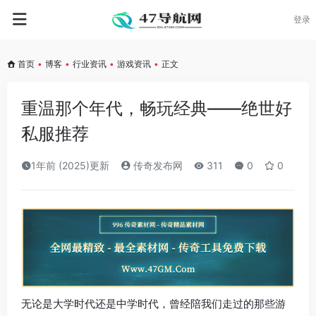
登录
首页
•
博客
•
行业资讯
•
游戏资讯
•
正文
重温那个年代，畅玩经典——绝世好
私服推荐
1年前 (2025)更新
传奇发布网
311
0
0
无论是大学时代还是中学时代，曾经陪我们走过的那些游