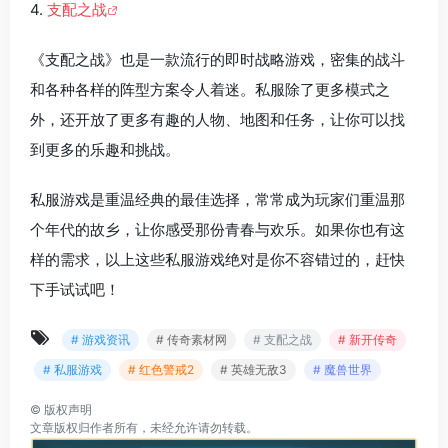
4.
支配之战
《支配之战》也是一款流行的即时战略游戏，密集的战斗
和各种各样的阵型方案令人着迷。私服除了更多模式之
外，还开放了更多有趣的人物、地图和任务，让你可以找
到更多的乐趣和挑战。
私服游戏是重温经典的最佳选择，常常成为玩家们重温那
个年代的故乡，让你感受那份青春与欢乐。如果你也有这
样的需求，以上这些私服游戏绝对是你不容错过的，赶快
下手试试吧！
# 游戏资讯
# 传奇素材网
# 支配之战
# 新开传奇
# 私服游戏
# 红色警戒2
# 英雄无敌3
# 魔兽世界
©
版权声明
文章版权归作者所有，未经允许请勿转载。