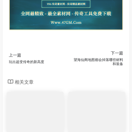
下一篇
上一篇
望海仙阁地图都会掉落哪些材料
玩出超变传奇的新高度
和装备
相关文章