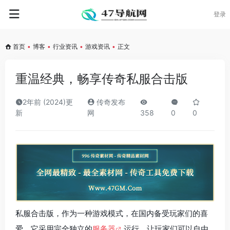
登录
首页
•
博客
•
行业资讯
•
游戏资讯
•
正文
重温经典，畅享传奇私服合击版
2年前 (2024)更
传奇发布
新
网
358
0
0
私服合击版，作为一种游戏模式，在国内备受玩家们的喜
爱。它采用完全独立的
服务器
运行，让玩家们可以自由