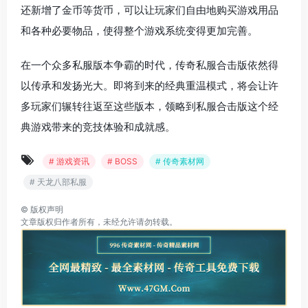
还新增了金币等货币，可以让玩家们自由地购买游戏用品
和各种必要物品，使得整个游戏系统变得更加完善。
在一个众多私服版本争霸的时代，传奇私服合击版依然得
以传承和发扬光大。即将到来的经典重温模式，将会让许
多玩家们辗转往返至这些版本，领略到私服合击版这个经
典游戏带来的竞技体验和成就感。
# 游戏资讯
# BOSS
# 传奇素材网
# 天龙八部私服
©
版权声明
文章版权归作者所有，未经允许请勿转载。