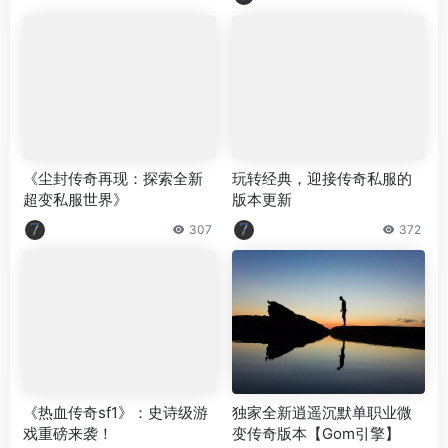
《尘封传奇再现：探索全新
玩转经典，迎接传奇私服的
超变私服世界》
版本更新
307
372
《热血传奇sf1》：史诗级游
独家全新逍遥沉默单职业微
戏重磅来袭！
变传奇版本【Gom引擎】