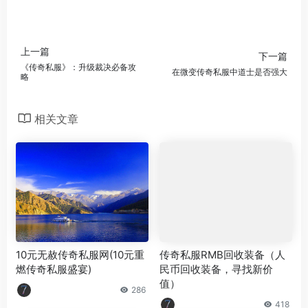
上一篇
下一篇
《传奇私服》：升级裁决必备攻
在微变传奇私服中道士是否强大
略
相关文章
10元无赦传奇私服网(10元重
传奇私服RMB回收装备（人
燃传奇私服盛宴)
民币回收装备，寻找新价
值）
286
418