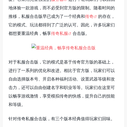
地体验一款游戏，而不必受到官方版的限制。随着时间的
推移，私服合击版早已成为了一个经典和
传奇
的存在，
它的模式、玩法都得到了广泛的认可。因此，许多玩家们
都想要重温经典，畅享
传奇私服
合击版。
对于私服合击版，它的模式是基于传奇官方版的基础上，
进行了一系列的优化和改进。相比于官方版，玩家们可以
自由选择版本号、开启各种福利活动、设置武器等级和攻
击力，还可以自由创建名字和职业等等。玩家们在这里可
以畅享游戏激情，享受模拟传奇的快感，提升自己的技能
和等级。
针对传奇私服合击版，有三个版本经典值得玩家们回味。