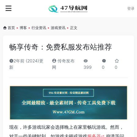
登录
首页
•
博客
•
行业资讯
•
游戏资讯
•
正文
畅享传奇：免费私服发布站推荐
2年前 (2024)更
传奇发布
新
网
399
0
0
现在，许多游戏玩家会选择晚上在家里畅玩游戏。然而，
对于一些关键时刻，如游戏卡顿或游戏
服务器
崩溃等问