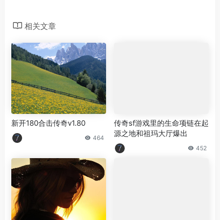
相关文章
新开180合击传奇v1.80
传奇sf游戏里的生命项链在起
源之地和祖玛大厅爆出
464
452