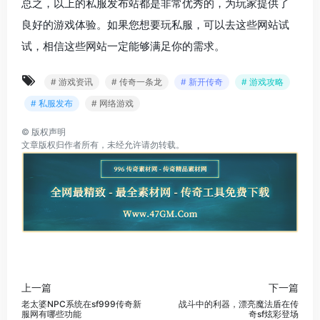
总之，以上的私服发布站都是非常优秀的，为玩家提供了
良好的游戏体验。如果您想要玩私服，可以去这些网站试
试，相信这些网站一定能够满足你的需求。
# 游戏资讯
# 传奇一条龙
# 新开传奇
# 游戏攻略
# 私服发布
# 网络游戏
©
版权声明
文章版权归作者所有，未经允许请勿转载。
上一篇
下一篇
老太婆NPC系统在sf999传奇新
战斗中的利器，漂亮魔法盾在传
服网有哪些功能
奇sf炫彩登场