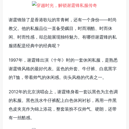
谢霆锋除了是香港歌坛的常青树，还有一个身份——时尚
教父。他的私服品位一直备受瞩目，时而潮酷、时而休
闲、时而性感，却总能展现独特魅力。有哪些谢霆锋的私
服搭配是经典中的经典呢？
1997年，谢霆锋出演《十年》时的一套休闲私服，是熟悉
谢霆锋风格的最好代表。蓝色的外套、牛仔裤、白底黑字
的T恤，带着帅气的休闲感。街头风格的代表之一。
2012年的北京演唱会上，谢霆锋身着一套以黑色为主色调
的私服。黑色洗水牛仔裤配上白色休闲衬衫，再用一件黑
色皮夹克作为锦上添花，整套装扮不仅帅气、硬朗，还带
有一丝酷感。