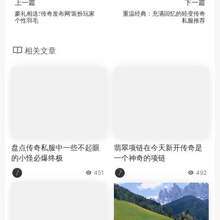
上一篇
下一篇
豪礼相送:‘传奇发布网’装扮玩家
重温经典：充满回忆的轻变传奇
个性羽毛
私服推荐
相关文章
盘点传奇私服中一些不起眼
翡翠项链在今天新开传奇是
的小怪必爆终极
一个神奇的项链
451
492