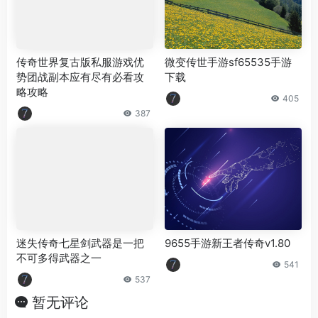
传奇世界复古版私服游戏优
微变传世手游sf65535手游
势团战副本应有尽有必看攻
下载
略攻略
405
387
迷失传奇七星剑武器是一把
9655手游新王者传奇v1.80
不可多得武器之一
541
537
暂无评论