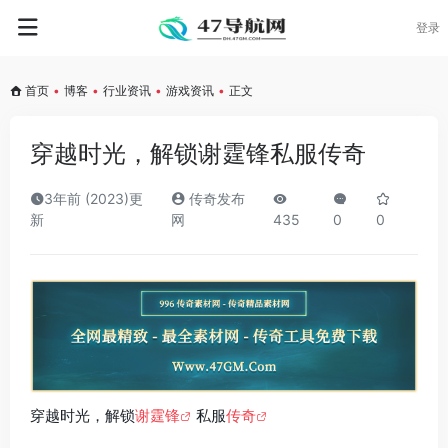
登录
首页
•
博客
•
行业资讯
•
游戏资讯
•
正文
穿越时光，解锁谢霆锋私服传奇
3年前 (2023)更
传奇发布
新
网
435
0
0
穿越时光，解锁
谢霆锋
私服
传奇