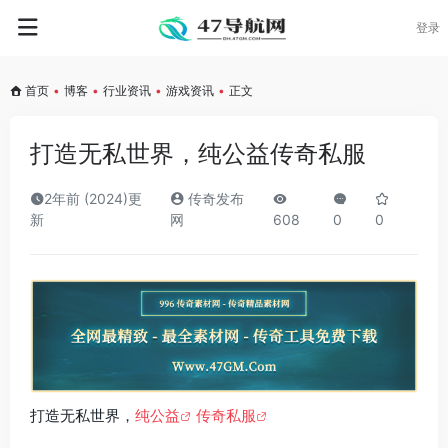
登录
首页
•
博客
•
行业资讯
•
游戏资讯
•
正文
打造无私世界，纯公益传奇私服
2年前 (2024)更
传奇发布
新
网
608
0
0
打造无私世界，
纯公益
传奇私服