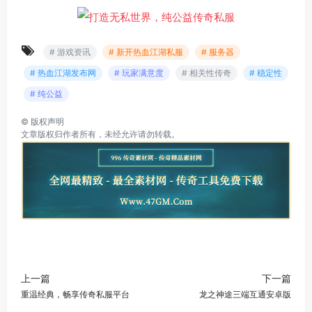
# 游戏资讯
# 新开热血江湖私服
# 服务器
# 热血江湖发布网
# 玩家满意度
# 相关性传奇
# 稳定性
# 纯公益
©
版权声明
文章版权归作者所有，未经允许请勿转载。
上一篇
下一篇
重温经典，畅享传奇私服平台
龙之神途三端互通安卓版