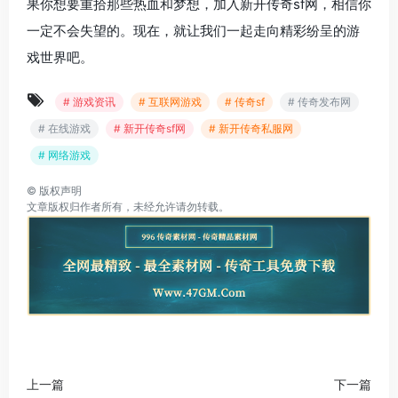
果你想要重拾那些热血和梦想，加入新开传奇sf网，相信你
一定不会失望的。现在，就让我们一起走向精彩纷呈的游
戏世界吧。
# 游戏资讯
# 互联网游戏
# 传奇sf
# 传奇发布网
# 在线游戏
# 新开传奇sf网
# 新开传奇私服网
# 网络游戏
©
版权声明
文章版权归作者所有，未经允许请勿转载。
上一篇
下一篇