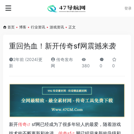
登录
首页
•
博客
•
行业资讯
•
游戏资讯
•
正文
重回热血！新开传奇sf网震撼来袭
2年前 (2024)更
传奇发布
新
网
380
0
0
新开
传奇
sf网已经成为了很多年轻人的最爱，随着游戏
技术的不断更新和改进，
传奇sf
网已经迎来新的升级和