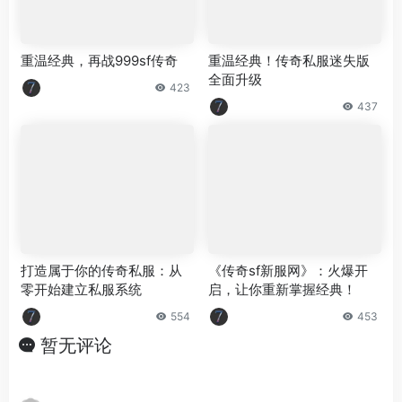
重温经典，再战999sf传奇
重温经典！传奇私服迷失版
全面升级
423
437
打造属于你的传奇私服：从
《传奇sf新服网》：火爆开
零开始建立私服系统
启，让你重新掌握经典！
554
453
暂无评论