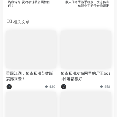
热血传奇-灵魂项链装备属性如
散人传奇手游手机版，变态传奇
何？
单职业手游传奇绿盟吧
相关文章
重回江湖，传奇私服英雄版
传奇私服发布网里的尸王bos
震撼来袭！
s掉落都很好
430
458