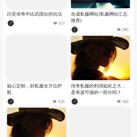
闪灵传奇中比武擂台的玩法
合成私服网站(私服网站汇总
推荐)
527
280
贴心定制，好私服全方位护
传奇私服的利润如此之大，
航
是有迹可循的一部分吗？
420
382