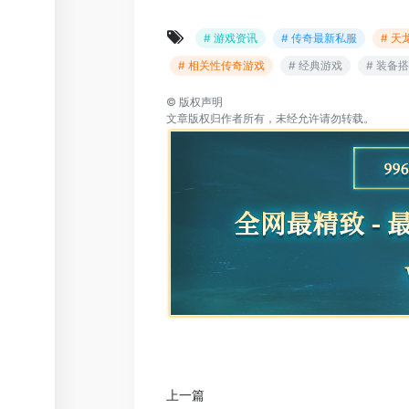
# 游戏资讯
# 传奇最新私服
# 
# 相关性传奇游戏
# 经典游戏
# 装备
©
版权声明
文章版权归作者所有，未经允许请勿转载。
上一篇