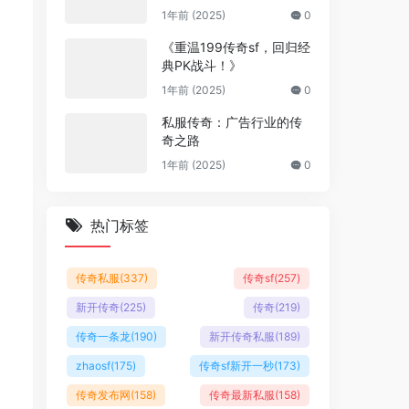
1年前 (2025)
0
《重温199传奇sf，回归经
典PK战斗！》
1年前 (2025)
0
私服传奇：广告行业的传
奇之路
1年前 (2025)
0
热门标签
传奇私服
(337)
传奇sf
(257)
新开传奇
(225)
传奇
(219)
传奇一条龙
(190)
新开传奇私服
(189)
zhaosf
(175)
传奇sf新开一秒
(173)
传奇发布网
(158)
传奇最新私服
(158)