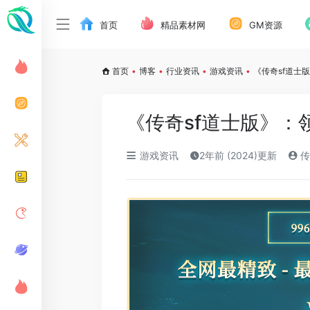
首页
精品素材网
GM资源
首页
•
博客
•
行业资讯
•
游戏资讯
•
《传奇sf道士
《传奇sf道士版》：
游戏资讯
2年前 (2024)更新
传