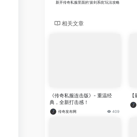
新开传奇私服里面的‘拔剑系统’玩法攻略
相关文章
《传奇私服连击版》- 重温经
【
典，全新打击感！
传奇发布网
409