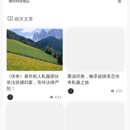
哪些特殊物品
题
相关文章
《传奇》著作权人私服团伙
重温经典，畅享超级变态传
依法抓捕归案，等待法律严
奇私服之旅
惩！
335
433