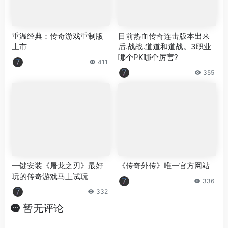
重温经典：传奇游戏重制版
目前热血传奇连击版本出来
上市
后.战战.道道和道战。3职业
哪个PK哪个厉害?
411
355
一键安装《屠龙之刃》最好
《传奇外传》唯一官方网站
玩的传奇游戏马上试玩
336
332
暂无评论