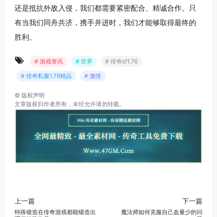
还是抵抗外敌入侵，我们都需要紧密配合、精诚合作。只
有当我们同舟共济，携手并进时，我们才能够取得最终的
胜利。
# 游戏资讯
# 世界
# 传奇sf1.76
# 传奇私服1.76精品
# 激情
©
版权声明
文章版权归作者所有，未经允许请勿转载。
上一篇
下一篇
特殊锻造在传奇游戏都能锻造出
魔法师如何克服自己血量少的问