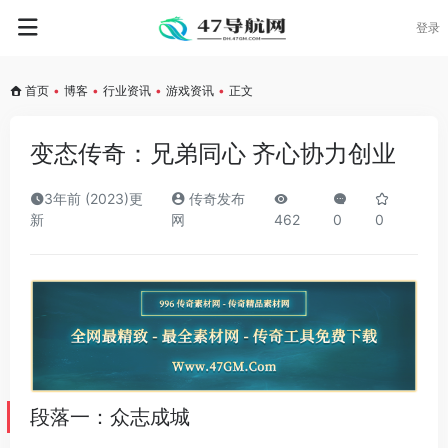
登录
首页
•
博客
•
行业资讯
•
游戏资讯
•
正文
变态传奇：兄弟同心 齐心协力创业
3年前 (2023)更
传奇发布
新
网
462
0
0
段落一：众志成城