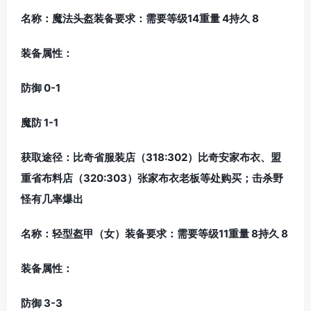
名称：魔法头盔装备要求：需要等级14重量 4持久 8
装备属性：
防御 0-1
魔防 1-1
获取途径：比奇省服装店（318:302）比奇安家布衣、盟
重省布料店（320:303）张家布衣老板等处购买；击杀野
怪有几率爆出
名称：轻型盔甲（女）装备要求：需要等级11重量 8持久 8
装备属性：
防御 3-3