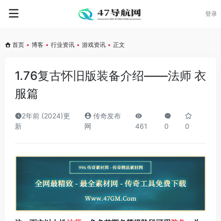
登录
首页
•
博客
•
行业资讯
•
游戏资讯
•
正文
1.76复古怀旧版装备介绍——法师 衣
服篇
2年前 (2024)更
传奇发布
新
网
461
0
0