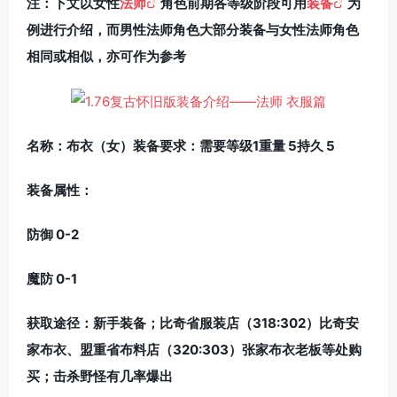
注：下文以女性
法师
角色前期各等级阶段可用
装备
为
例进行介绍，而男性法师角色大部分装备与女性法师角色
相同或相似，亦可作为参考
名称：布衣（女）装备要求：需要等级1重量 5持久 5
装备属性：
防御 0-2
魔防 0-1
获取途径：新手装备；比奇省服装店（318:302）比奇安
家布衣、盟重省布料店（320:303）张家布衣老板等处购
买；击杀野怪有几率爆出