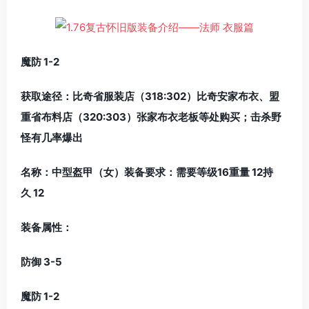
魔防 1-2
获取途径：比奇省服装店（318:302）比奇安家布衣、盟
重省布料店（320:303）张家布衣老板等处购买；击杀野
怪有几率爆出
名称：中型盔甲（女）装备要求：需要等级16重量 12持
久 12
装备属性：
防御 3-5
魔防 1-2