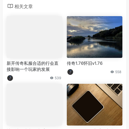
相关文章
新开传奇私服合适的行会直
传奇1.76怀旧v1.76
接影响一个玩家的发展
558
539