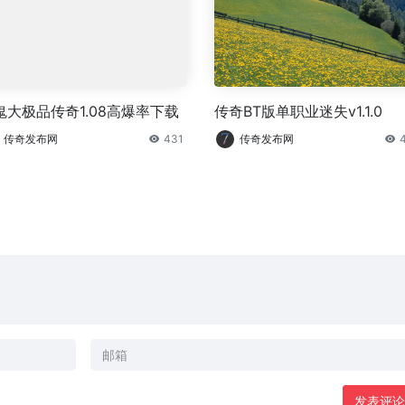
鬼大极品传奇1.08高爆率下载
传奇BT版单职业迷失v1.1.0
传奇发布网
431
传奇发布网
发表评论