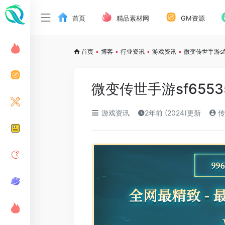
首页
精品素材网
GM资源
首页
•
博客
•
行业资讯
•
游戏资讯
•
微变传世手游sf
微变传世手游sf655
游戏资讯
2年前 (2024)更新
传