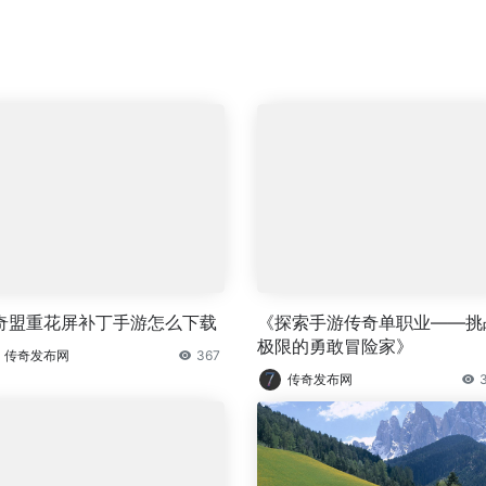
奇盟重花屏补丁手游怎么下载
《探索手游传奇单职业——挑
极限的勇敢冒险家》
传奇发布网
367
传奇发布网