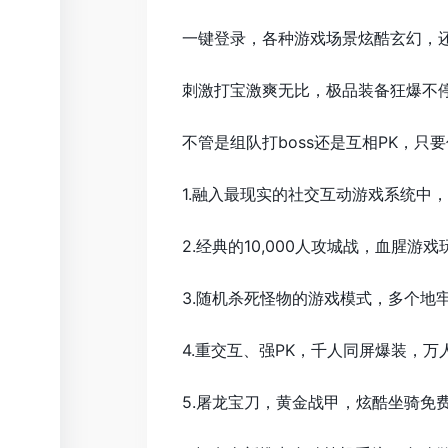
一键登录，各种游戏场景炫酷玄幻，
刺激打宝激爽无比，极品装备狂爆不
不管是组队打boss还是互相PK，
1.融入最现实的社交互动游戏系统中
2.经典的10,000人攻城战，血腥
3.随机杀死怪物的游戏模式，多个地
4.重交互、强PK，千人同屏爆装，
5.屠龙宝刀，黄金战甲，炫酷坐骑免