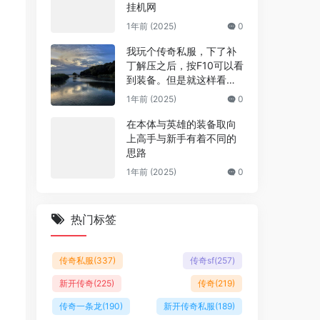
挂机网
1年前 (2025)
0
我玩个传奇私服，下了补
丁解压之后，按F10可以看
到装备。但是就这样看就
看不到衣服和武器，这是
1年前 (2025)
0
为什么呢？
在本体与英雄的装备取向
上高手与新手有着不同的
思路
1年前 (2025)
0
热门标签
传奇私服
(337)
传奇sf
(257)
新开传奇
(225)
传奇
(219)
传奇一条龙
(190)
新开传奇私服
(189)