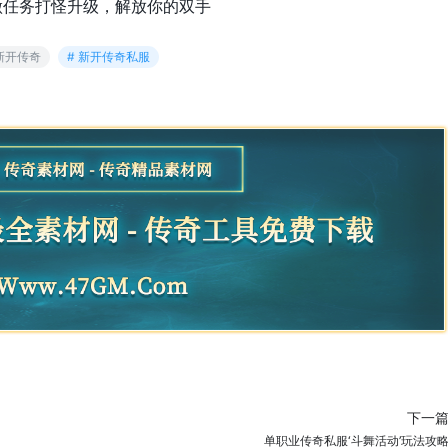
做任务打怪升级，解放你的双手
 新开传奇
# 新开传奇私服
下一
单职业传奇私服‘斗舞活动’玩法攻