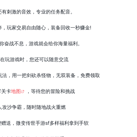
还有刺激的音效，专业的任务配音。
停，玩家交易自由随心，装备回收一秒赚金!
只要你奋战不息，游戏就会给你海量福利。
，在玩游戏时，您还可以随意交流
游戏玩法，用一把剑砍杀怪物，无双装备，免费领取
牢关卡
地图
，等待您的冒险和挑战
万人攻沙争霸，随时随地战火重燃
费赠送，微变传世手游sf多样福利拿到手软