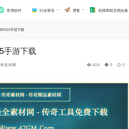
常用软件
行业资讯
博客
在线帮助文档合集
65535手游下载
35手游下载
奇发布网
404
0
0