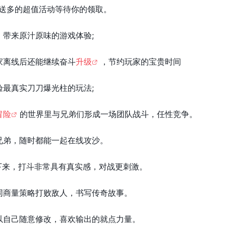
多送多的超值活动等待你的领取。
带来原汁原味的游戏体验;
家离线后还能继续奋斗
升级
，节约玩家的宝贵时间
最真实刀刀爆光柱的玩法;
冒险
的世界里与兄弟们形成一场团队战斗，任性竞争。
兄弟，随时都能一起在线攻沙。
不下来，打斗非常具有真实感，对战更刺激。
同商量策略打败敌人，书写传奇故事。
以自己随意修改，喜欢输出的就点力量。