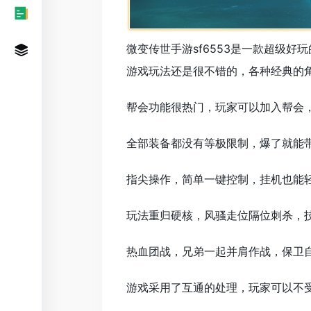
微变传世手游sf6553是一款超级好
游戏玩法还是很不错的，各种经典的
帮会功能很热门，玩家可以加入帮会
全部装备都没有等极限制，爆了就能
指尖操作，简单一键控制，挂机也能
玩法重归硬核，风骚走位隔位刺杀，
热血团战，兄弟一起并肩作战，保卫自
游戏采用了互通的处理，玩家可以不受