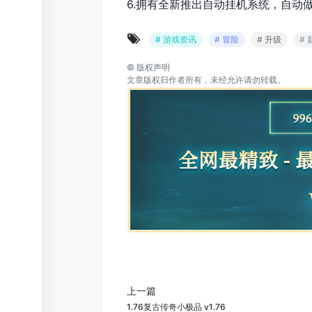
6.拥有全新推出自动挂机系统，自动
# 游戏资讯
# 冒险
# 升级
#
©
版权声明
文章版权归作者所有，未经允许请勿转载。
上一篇
1.76复古传奇小极品 v1.76