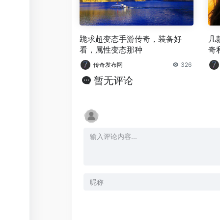
跪求超变态手游传奇，装备好
几
看，属性变态那种
奇
传奇发布网
326
暂无评论