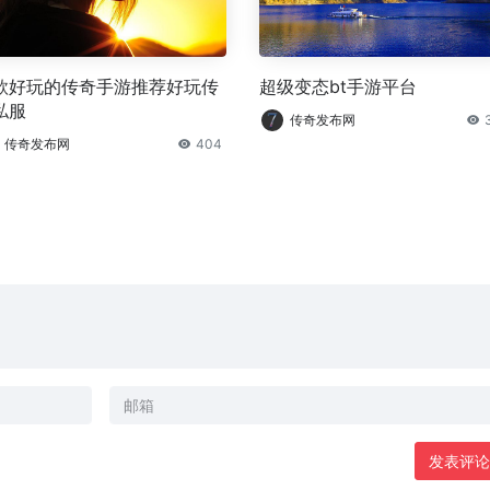
款好玩的传奇手游推荐好玩传
超级变态bt手游平台
私服
传奇发布网
传奇发布网
404
发表评论