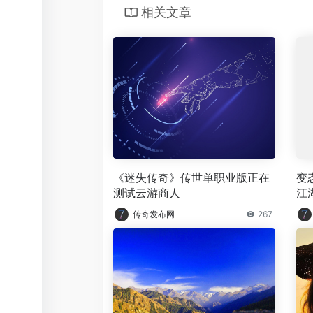
相关文章
《迷失传奇》传世单职业版正在
变
测试云游商人
江
传奇发布网
267