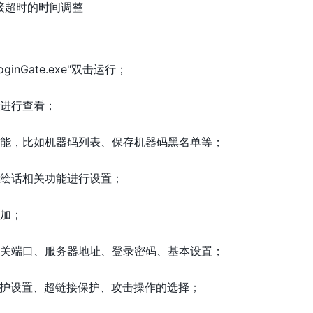
接超时的时间调整
nGate.exe"双击运行；
口进行查看；
功能，比如机器码列表、保存机器码黑名单等；
的绘话相关功能进行设置；
添加；
网关端口、服务器地址、登录密码、基本设置；
保护设置、超链接保护、攻击操作的选择；