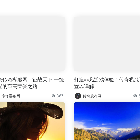
态传奇私服网：征战天下 一统
打造非凡游戏体验：传奇私服
湖的至高荣誉之路
置器详解
传奇发布网
367
传奇发布网