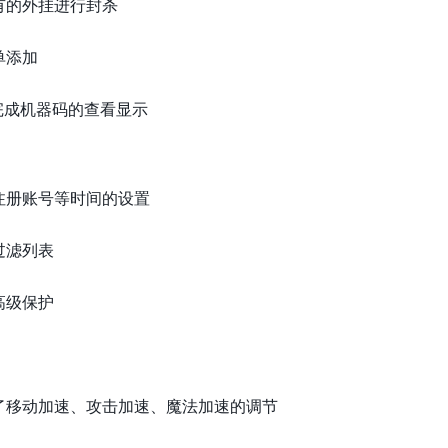
有的外挂进行封杀
单添加
完成机器码的查看显示
注册账号等时间的设置
过滤列表
高级保护
了移动加速、攻击加速、魔法加速的调节