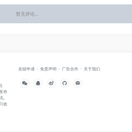
暂无评论...
友链申请
免责声明
广告合作
关于我们
航
发布
讯。
只收