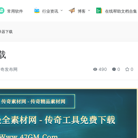
常用软件
行业资讯
博客
在线帮助文档合集
录器下载
载
奇发布网
490
0
0