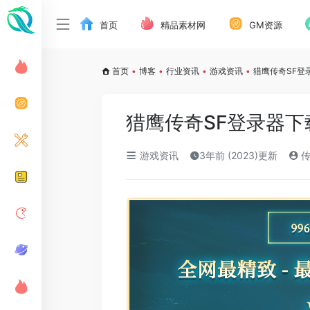
首页
精品素材网
GM资源
首页
•
博客
•
行业资讯
•
游戏资讯
•
猎鹰传奇SF登
猎鹰传奇SF登录器下
游戏资讯
3年前 (2023)更新
传