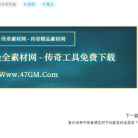
冰雪传奇私服
# 游戏
# 魔法
下一
复古传奇中装备绑定对于玩家是好还是坏