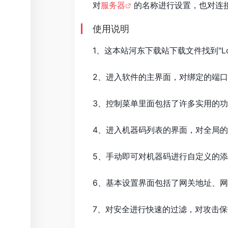
对
服务器
的名称进行设置，也对连
使用说明
1、这本站河东下载站下载文件找到"Logi
2、进入软件的主界面，对绑定的端
3、控制菜单里面包括了许多实用的
4、进入机器码列表的界面，对全局
5、手动即可对机器码进行自定义的
6、基本设置界面包括了网关地址、
7、对安全进行快速的过滤，对攻击