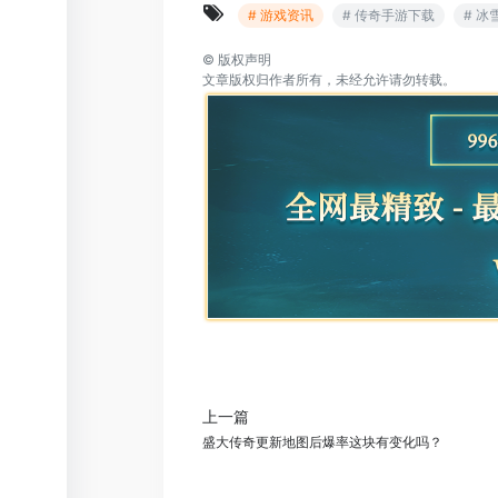
# 游戏资讯
# 传奇手游下载
# 
©
版权声明
文章版权归作者所有，未经允许请勿转载。
上一篇
盛大传奇更新地图后爆率这块有变化吗？