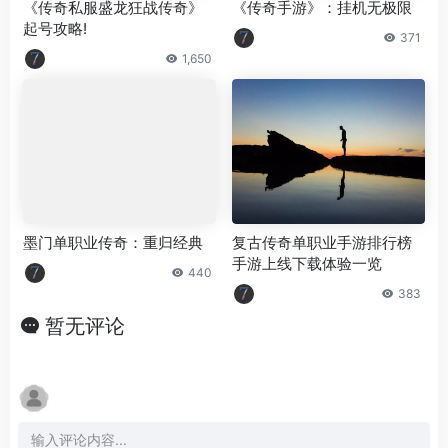
《传奇私服盛龙狂战传奇》
《传奇手游》：挂机无极限
起号攻略!
371
1,650
墨门单职业传奇：重归经典
复古传奇单职业手游排行榜
手游上线下载体验一览
440
383
暂无评论