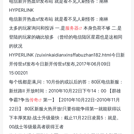
电信新开热血sf发布站 就是看不见人刷怪答：南林
HYPERLINK
电信新开热血sf发布站 就是看不见人刷怪答：南林
太多的玩家询问和投诉 一.是
服务器
本身负荷不够 二.是
登陆的玩家的确比较多 （曾经的电信陆区星霜也是这相同
的状况
HYPERLINK /zuixinkaidianxinsffabuzhan182.html今日新
开传世sf发布今日新开传世sf发布,2017年06月09日
15:00201
每个线都是满,问：10月份的或以后的答：80区电信新服：
新丝路Ⅱ 开放时间：2010年10月22日下午14：00 【群雄
争霸?争当
传奇
第一】【2010年10月22日-2010年11月
22日】 80区新服火热开放!只要你能争得第一就能获得以
下丰厚奖励 战士升级最快：截止11月22日凌晨5：就是。
00战士等级最高者获得王者