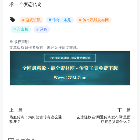
求一个变态传奇
# 游戏资讯
# 传奇一条龙
# 传奇私服发布网
# 合击版
# 经验
©
版权声明
文章版权归作者所有，未经允许请勿转载。
上一篇
下一篇
热血传奇：为何复古传奇这么受
玄冰怪物在‘网通传奇发布网’里面
欢迎？
存在意义是什么？