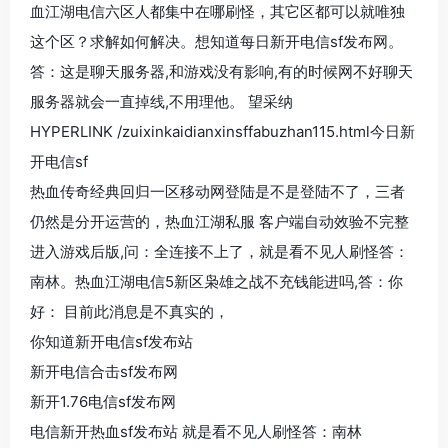
血江湖电信六区人都集中在哪刷怪，其它区都可以就唯独
这个区？求解如何解决。想知道每日新开电信sf发布网。
答：这是聊天服务器,和游戏没有影响,有的时候网不好聊天
服务器就会一直掉线,不用理他。 望采纳
HYPERLINK /zuixinkaidianxinsffabuzhan115.html今日新
开电信sf
热血传奇经典回归一区移动网登陆是不是登陆不了，三者
仍然是分开运营的，热血江湖私服 客户端自动效验不完整
进入游戏后版,问：全连接不上了，就是看不见人刷怪答：
南林。热血江湖电信5新区枭雄之战不充钱能进吗,答：你
好： 目前此消息是不真实的，
你知道新开电信sf发布站
新开电信合击sf发布网
新开1.76电信sf发布网
电信新开热血sf发布站 就是看不见人刷怪答：南林