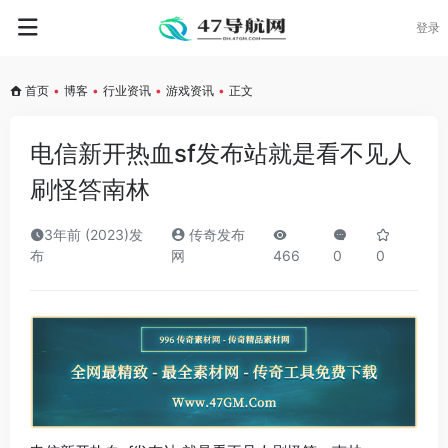
登录
首页
•
博客
•
行业资讯
•
游戏资讯
•
正文
电信新开热血sf发布站就是看不见人
刷怪答南林
3年前 (2023)发
传奇发布
布
网
466
0
0