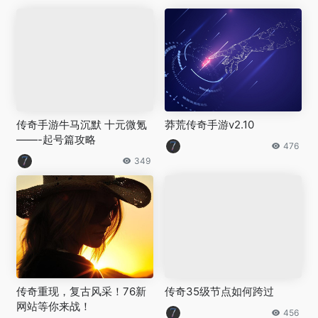
传奇手游牛马沉默 十元微氪
莽荒传奇手游v2.10
——-起号篇攻略
476
349
传奇重现，复古风采！76新
传奇35级节点如何跨过
网站等你来战！
456