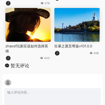
378
zhaosf玩家应该如何选择英
狂暴之翼至尊版v101.0.0
雄
458
443
暂无评论