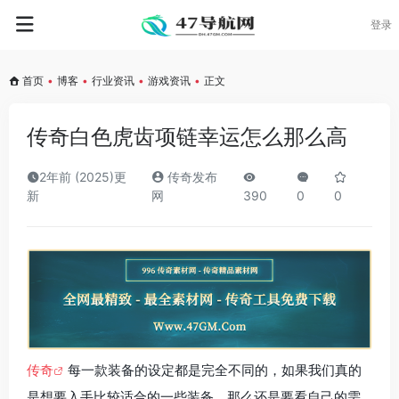
登录
首页
•
博客
•
行业资讯
•
游戏资讯
•
正文
传奇白色虎齿项链幸运怎么那么高
2年前 (2025)更
传奇发布
新
网
390
0
0
传奇
每一款装备的设定都是完全不同的，如果我们真的
是想要入手比较适合的一些装备，那么还是要看自己的需