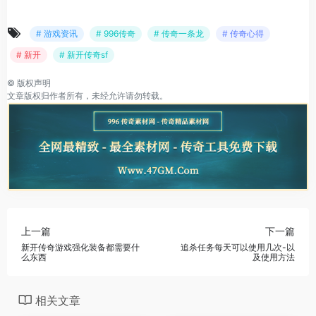
# 游戏资讯
# 996传奇
# 传奇一条龙
# 传奇心得
# 新开
# 新开传奇sf
©
版权声明
文章版权归作者所有，未经允许请勿转载。
上一篇
下一篇
新开传奇游戏强化装备都需要什
追杀任务每天可以使用几次-以
么东西
及使用方法
相关文章