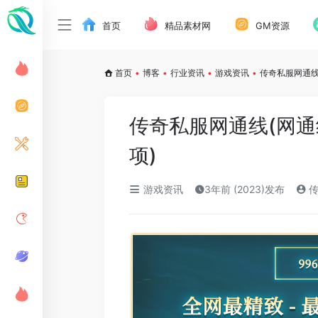
首页
精品素材网
GM资源
首页
•
博客
•
行业资讯
•
游戏资讯
•
传奇私服网通线
传奇私服网通线(网
项)
游戏资讯
3年前 (2023)发布
传