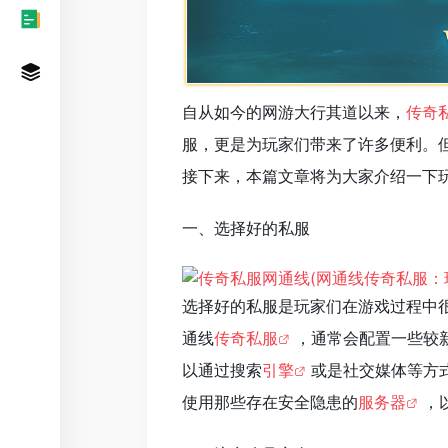
自从如今的网游大行其道以来，
传奇
服，更是为玩家们带来了许多便利。
接下来，本篇文章将为大家介绍一下
一、选择好的私服
选择好的私服是玩家们在游戏过程中
通线
传奇私服
，通常会配置一些较
以通过搜索
引擎
或是社交媒体等方
使用那些存在安全隐患的
服务器
，