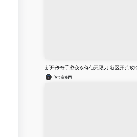
新开传奇手游众娱修仙无限刀,新区开荒攻略
传奇发布网