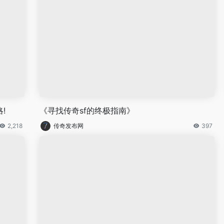
!
《寻找传奇sf的终极指南》
2,218
传奇发布网
397