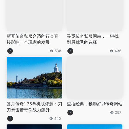
新开传奇私服合适的行会直
寻觅传奇私服网站，一键找
接影响一个玩家的发展
到最优秀的选择
538
436
皓月传奇1.76单机版评测：刀
重拾经典，畅游好sf传奇网站
刀暴击带带你战力飙升
397
440