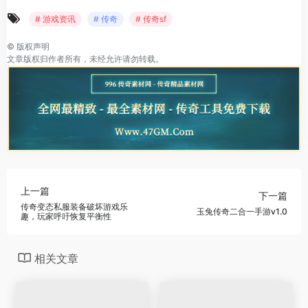
# 游戏资讯
# 传奇
# 传奇sf
©
版权声明
文章版权归作者所有，未经允许请勿转载。
上一篇
下一篇
传奇变态私服装备破坏游戏乐
玉兔传奇二合一手游v1.0
趣，玩家呼吁恢复平衡性
相关文章